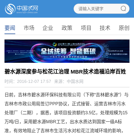
要闻
市场
企业
政策
项目
技术
原创
碧水源深度参与松花江治理 MBR技术造福沿岸百姓
时间：2016-12-07 17:57
来源：
中国水网
日前，吉林市碧水源环保科技有限公司（下称“吉林碧水源”）与
吉林市市政公用局签订PPP协议，正式接管、运营吉林市污水
处理厂（二期），据悉，该项目投资额约3.5亿，处理规模为15
万吨/日，采用碧水源MBR工艺，出水水质达到国家一级A标
准，有效地阻止了吉林市生活污水对松花江流域环境的影响，