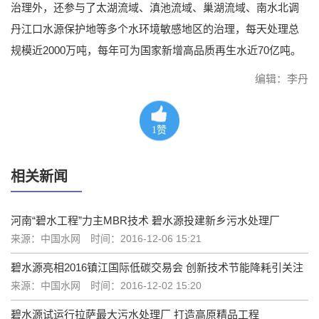
治理外，还参与了太湖流域、滇池流域、巢湖流域、南水北调
丹江口水源保护地等多个水环境敏感地区的治理，每天处理总
规模近2000万吨，每年可为国家新增高品质再生水近70亿吨。
编辑：李丹
1
赞
相关新闻
河南“碧水工程”力主MBR技术 碧水源投建新乡污水处理厂
来源：中国水网
时间：2016-12-06 15:21
碧水源亮相2016镇江国际低碳交易会 创新技术节能降耗引关注
来源：中国水网
时间：2016-12-02 15:20
碧水源试运行拉萨最大污水处理厂 打造高原精品工程