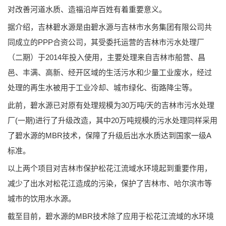
对改善河道水质、造福沿岸百姓有着重要意义。
据介绍，吉林碧水源是由碧水源与吉林市水务集团有限公司共
同成立的PPP合资公司，其受委托运营的吉林市污水处理厂
（二期）于2014年投入使用，主要处理来自吉林市船营、昌
邑、丰满、高新、经开区域的生活污水和少量工业废水，经过
处理的再生水被用于工业冷却、城市绿化、街路降尘等。
此前，碧水源已对原有处理规模为30万吨/天的吉林市污水处理
厂(一期)进行了升级改造，其中20万吨规模的污水处理同样采用
了碧水源的MBR技术，保障了升级后出水水质达到国家一级A
标准。
以上两个项目对吉林市保护松花江流域水环境起到重要作用，
减少了出水对松花江造成的污染，保护了吉林市、哈尔滨市等
城市的饮用水水源。
截至目前，碧水源的MBR技术除了应用于松花江流域的水环境