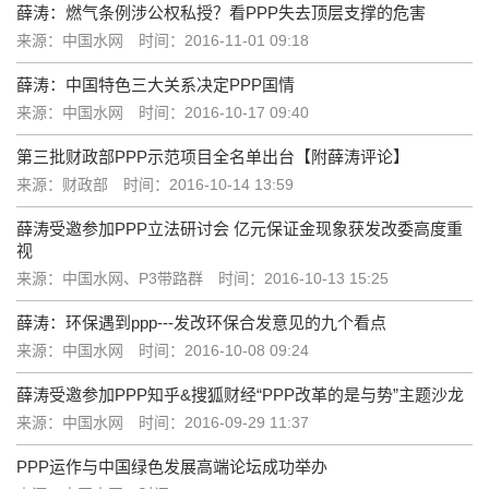
薛涛：燃气条例涉公权私授？看PPP失去顶层支撑的危害
来源：中国水网
时间：2016-11-01 09:18
薛涛：中国特色三大关系决定PPP国情
来源：中国水网
时间：2016-10-17 09:40
第三批财政部PPP示范项目全名单出台【附薛涛评论】
来源：财政部
时间：2016-10-14 13:59
薛涛受邀参加PPP立法研讨会 亿元保证金现象获发改委高度重
视
来源：中国水网、P3带路群
时间：2016-10-13 15:25
薛涛：环保遇到ppp---发改环保合发意见的九个看点
来源：中国水网
时间：2016-10-08 09:24
薛涛受邀参加PPP知乎&搜狐财经“PPP改革的是与势”主题沙龙
来源：中国水网
时间：2016-09-29 11:37
PPP运作与中国绿色发展高端论坛成功举办