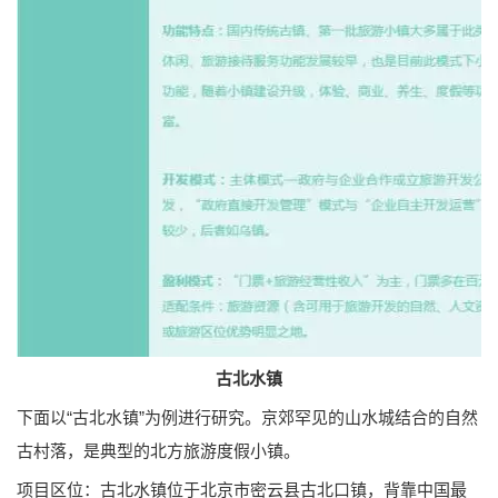
古北水镇
下面以“古北水镇”为例进行研究。京郊罕见的山水城结合的自然
古村落，是典型的北方旅游度假小镇。
项目区位：古北水镇位于北京市密云县古北口镇，背靠中国最