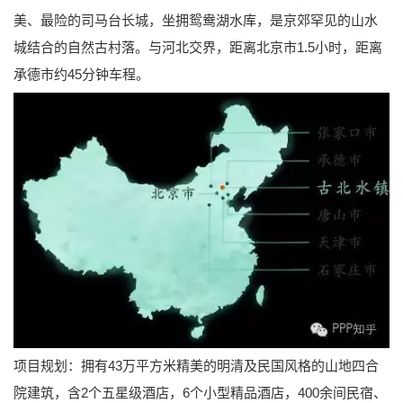
美、最险的司马台长城，坐拥鸳鸯湖水库，是京郊罕见的山水
城结合的自然古村落。与河北交界，距离北京市1.5小时，距离
承德市约45分钟车程。
项目规划：拥有43万平方米精美的明清及民国风格的山地四合
院建筑，含2个五星级酒店，6个小型精品酒店，400余间民宿、