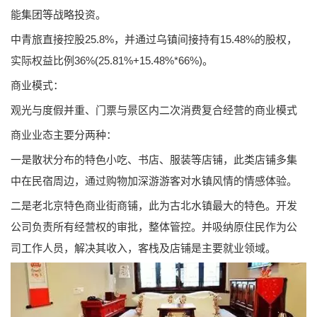
能集团等战略投资。
中青旅直接控股25.8%，并通过乌镇间接持有15.48%的股权，
实际权益比例36%(25.81%+15.48%*66%)。
商业模式：
观光与度假并重、门票与景区内二次消费复合经营的商业模式
商业业态主要分两种：
一是散状分布的特色小吃、书店、服装等店铺，此类店铺多集
中在民宿周边，通过购物加深游游客对水镇风情的情感体验。
二是老北京特色商业街商铺，此为古北水镇最大的特色。开发
公司负责所有经营权的审批，整体管控。并吸纳原住民作为公
司工作人员，解决其收入，客栈及店铺是主要就业领域。