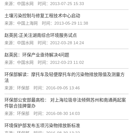
来源：中国水网
时间：2013-07-25 15:33
土壤污染控制与修复工程技术中心启动
来源：中国上海网
时间：2013-05-29 11:38
赵英民:正关注湖南综合环境服务试点
来源：中国水网
时间：2012-03-28 14:24
赵英民：环保产业亟待解决4问题
来源：中国水网
时间：2012-03-23 11:02
环保部解读：摩托车及轻便摩托车的污染物排放限值及测量方
法
来源：环保部
时间：2016-09-05 13:46
环保部公安部最高检： 对上海垃圾非法倾倒苏州和南通两起案
件联合挂牌督办
来源：环保部
时间：2016-08-30 14:03
环境保护部发布五项污染物排放新标准
来源：环保部
时间：2016-08-30 13:22