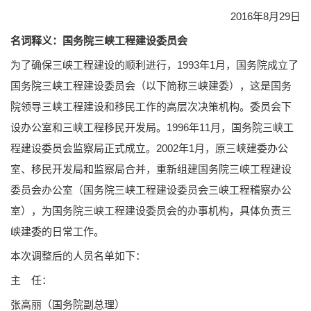
2016年8月29日
名词释义：国务院三峡工程建设委员会
为了确保三峡工程建设的顺利进行，1993年1月，国务院成立了
国务院三峡工程建设委员会（以下简称三峡建委），这是国务
院领导三峡工程建设和移民工作的高层次决策机构。委员会下
设办公室和三峡工程移民开发局。1996年11月，国务院三峡工
程建设委员会监察局正式成立。2002年1月，原三峡建委办公
室、移民开发局和监察局合并，重新组建国务院三峡工程建设
委员会办公室（国务院三峡工程建设委员会三峡工程稽察办公
室），为国务院三峡工程建设委员会的办事机构，具体负责三
峡建委的日常工作。
本次调整后的人员名单如下：
主 任：
张高丽（国务院副总理）