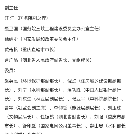
副主任：
汪 洋（国务院副总理）
聂卫国（国务院三峡工程建设委员会办公室主任）
徐绍史（国家发展和改革委员会主任）
黄奇帆（重庆直辖市市长）
曹广晶（湖北省人民政府副省长、党组成员）
委员：
赵英民（环境保护部副部长）、倪虹（住房城乡建设部副部
长）、刘宁（水利部副部长）、潘功胜（中国人民银行副行
长）、刘东生（林业局副局长）、张亚平（中科院副院长）、
曹宇（银监会副主席）、李仰哲（能源局副局长）、刘玉珠
（文物局局长）、任振鹤（湖北省副省长）、刘强（重庆市副
市长）、舒印彪（国家电网公司董事长）、魏山忠（水利部长