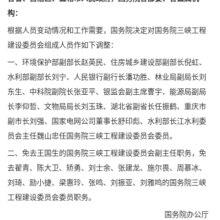
构：
根据人员变动情况和工作需要，国务院决定对国务院三峡工程
建设委员会组成人员作如下调整：
一、环境保护部副部长赵英民、住房城乡建设部副部长倪虹、
水利部副部长刘宁、人民银行副行长潘功胜、林业局副局长刘
东生、中科院副院长张亚平、银监会副主席曹宇、能源局副局
长李仰哲、文物局局长刘玉珠、湖北省副省长任振鹤、重庆市
副市长刘强、国家电网公司董事长舒印彪、水利部长江水利委
员会主任魏山忠任国务院三峡工程建设委员会委员。
二、免去王国生的国务院三峡工程建设委员会副主任职务，免
去翟青、陈大卫、矫勇、刘士余、张建龙、施尔畏、周慕冰、
刘琦、励小捷、梁惠玲、张鸣、刘振亚、刘雅鸣的国务院三峡
工程建设委员会委员职务。
国务院办公厅