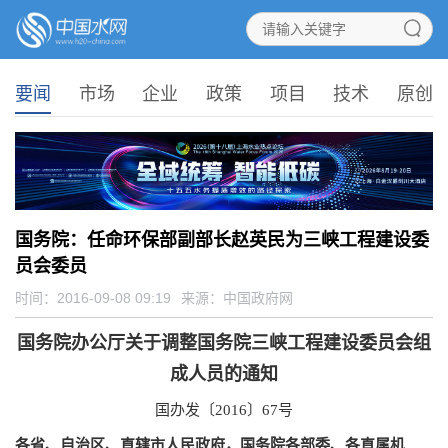
要闻
市场
企业
政策
项目
技术
原创
国务院：任命环保部副部长赵英民为三峡工程建设委
员会委员
时间：2016-09-08 09:19
来源：
中国政府网
国务院办公厅关于调整国务院三峡工程建设委员会组
成人员的通知
国办发〔2016〕67号
各省、自治区、直辖市人民政府，国务院各部委、各直属机