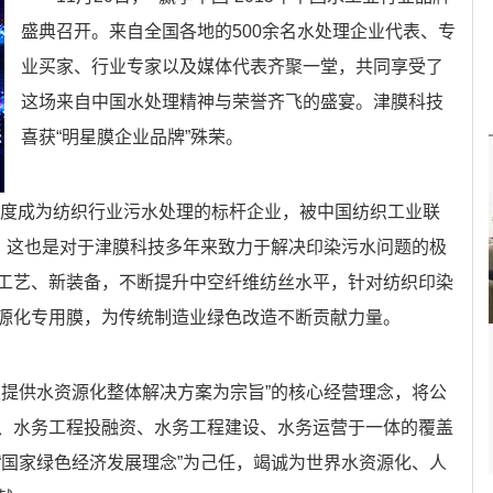
盛典召开。来自全国各地的500余名水处理企业代表、专
业买家、行业专家以及媒体代表齐聚一堂，共同享受了
这场来自中国水处理精神与荣誉齐飞的盛宴。津膜科技
喜获“明星膜企业品牌”殊荣。
技再度成为纺织行业污水处理的标杆企业，被中国纺织工业联
号，这也是对于津膜科技多年来致力于解决印染污水问题的极
工艺、新装备，不断提升中空纤维纺丝水平，针对纺织印染
源化专用膜，为传统制造业绿色改造不断贡献力量。
以提供水资源化整体解决方案为宗旨”的核心经营理念，将公
、水务工程投融资、水务工程建设、水务运营于一体的覆盖
“国家绿色经济发展理念”为己任，竭诚为世界水资源化、人