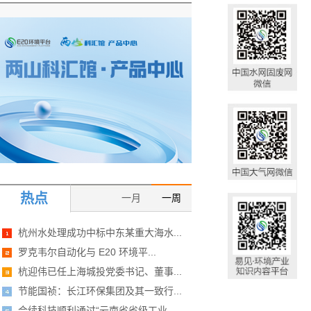
热点
一月
一周
杭州水处理成功中标中东某重大海水...
罗克韦尔自动化与 E20 环境平...
杭迎伟已任上海城投党委书记、董事...
节能国祯：长江环保集团及其一致行...
合续科技顺利通过“云南省省级工业...