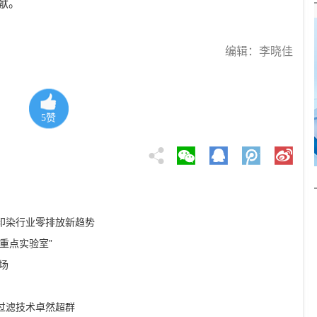
献。
编辑：李晓佳
5
赞
导印染行业零排放新趋势
重点实验室”
场
过滤技术卓然超群