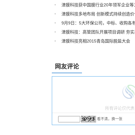
津膜科技获中国膜行业20年领军企业等
津膜科技多地布局 创新模式持续创造价
9月9日：5大环保公司，中标、收购各
津膜科技：高管团队开展项目调研 夯
津膜科技亮相2015青岛国际脱盐大会
网友评论
看不清，换一张