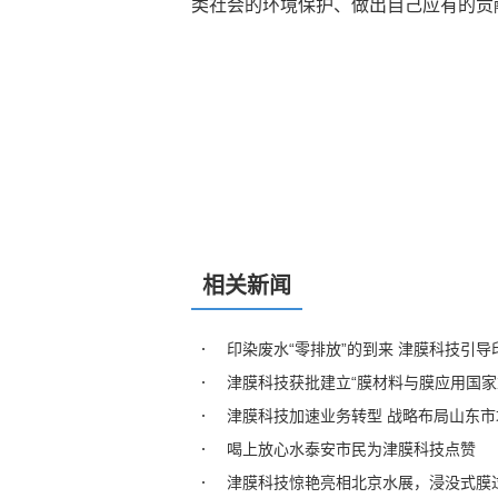
类社会的环境保护、做出自己应有的贡
相关新闻
印染废水“零排放”的到来 津膜科技引
津膜科技获批建立“膜材料与膜应用国家
津膜科技加速业务转型 战略布局山东市
喝上放心水泰安市民为津膜科技点赞
津膜科技惊艳亮相北京水展，浸没式膜