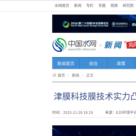
水网首页
新闻
专栏
专题
视频
研究院
新闻首页
综合
政策
首页
>
新闻
>
正文
津膜科技膜技术实力
时间：2015-11-26 16:19
来源：
E20环境平