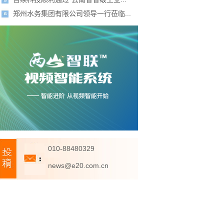
郑州水务集团有限公司领导一行莅临...
010-88480329
news@e20.com.cn