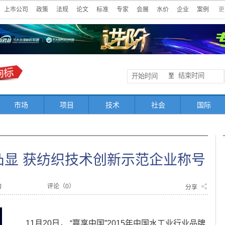
上市公司
政策
法规
论文
标准
专家
会展
水价
企业
案例
更
至
市场
项目
技术
社会
国际
凸显 获纺织技术创新示范企业称号
台
评论（
0
）
分享
11月20日， “赢享中国”2015年中国水工业行业品牌