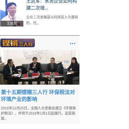
王凯军：水务企业如何构
建二次增...
企业二次发展是以科技投入为基础
的，任...
王凯军
第十五期铿锵三人行 环保税法对
环境产业的影响
2016年12月25日，全国人大常委会通过《环境保
护税法》，并将于2018年1月1日起施行。这是我
国...