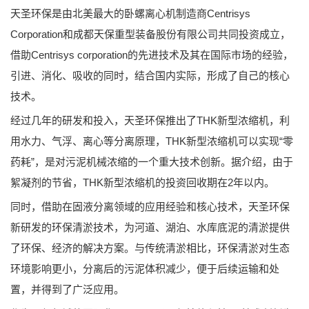
天圣环保是由北美最大的卧螺离心机制造商Centrisys
Corporation和成都天保重型装备股份有限公司共同投资成立，
借助Centrisys corporation的先进技术及其在国际市场的经验，
引进、消化、吸收的同时，结合国内实际，形成了自己的核心
技术。
经过几年的研发和投入，天圣环保推出了THK新型浓缩机，利
用水力、气浮、离心等分离原理，THK新型浓缩机可以实现“零
药耗”，是对污泥机械浓缩的一个重大技术创新。据介绍，由于
絮凝剂的节省，THK新型浓缩机的投资回收期在2年以内。
同时，借助在固液分离领域的应用经验和核心技术，天圣环保
新研发的环保清淤技术，为河道、湖泊、水库底泥的清淤提供
了环保、经济的解决方案。与传统清淤相比，环保清淤对生态
环境影响更小，分离后的污泥体积减少，便于后续运输和处
置，并得到了广泛应用。