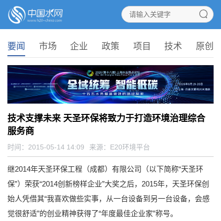
要闻
市场
企业
政策
项目
技术
原创
技术支撑未来 天圣环保将致力于打造环境治理综合
服务商
时间：2015-05-14 14:09
来源：
E20环境平台
继2014年天圣环保工程（成都）有限公司（以下简称“天圣环
保”）荣获“2014创新榜样企业”大奖之后，2015年，天圣环保创
始人凭借其“我喜欢做些实事，从一台设备到另一台设备，会感
觉很舒适”的创业精神获得了“年度最佳企业家”称号。