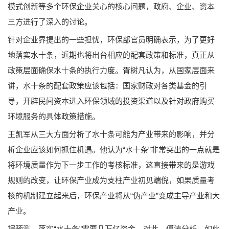
模式创新等多个环保企业关心的核心问题，政府、企业、资本
三方进行了深入的讨论。
针对企业界提出的一些担忧，环保部官员明确表示，为了更好
地落实水十条，近期也将出台相应的配套政策和标准，真正从
政策层面确保水十条的执行力度。胥树凡认为，从国家层面来
讲，水十条的配套政策应该包括：国家财政对各类基金的引
导，开辟民间资本进入环保领域的投资渠道以及针对政府购买
环境服务的具体政策措施。
王凯军从三大方面分析了水十条可能为产业带来的影响，并分
析企业应该如何抓住机遇。他认为“水十条”非常突出的一点就是
将环境质量作为下一步工作的考核标准，这直接带来的是游戏
规则的改变，让环保产业成为支柱产业初见端倪，如果质量考
核的机制建立起来后，环保产业将从“伪产业”变成主导产业和大
产业。
据预测，落实“水十条”需要几万亿资金。对此，傅涛分析，如此