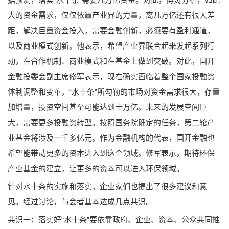
大的资金需求，仅仅依靠产业界的力量，离几万亿还有很大差
距，解决巨量资金投入，需要金融创新，必须要有盈利通道，
以及商业模式创新。他表示，希望产业界联合起来发起系列行
动，在合作机制、商业模式和在基金上做到突破。对此，国开
金融投委会副主席修军表示，现在确实面临着整个国家投融资
体制调整和变革，“水十条”所勾勒的市场对资金需求很大，存量
加增量，投资空间甚至可能达到十万亿。未来的发展空间巨
大，需要更多投融资转型。按照国务院确定的任务，第二轮产
业基金将涉及一千多亿元。作为金融机构的代表，国开金融也
希望能带动更多的资本进入到这个领域。修军表示，期待环保
产业基金的建立，让更多的资本可以进入环保领域。
针对水十条的实施和落实，企业家们也提出了很多建议和意
见。经过讨论，与会者基本达成几点共识。
落实好“水十条”要依靠政府、企业、资本、公众共同推
共识一：