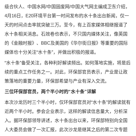
级合伙人、中国水网/中国固废网/中国大气网主编成卫东介绍，
4月16日，E20环境平台第一时间发布的水十条出台新闻，仅一
天的时间点击率就突破三万。至今，有上百家媒体相继报道了
水十条相关消息。石效卷也表示，不只国内媒体关注，像英国
的《金融时报》、BBC及美国的《华尔街日报》等重要的国际
媒体也十分关注“水十条”，并做出积极的报道。
“水十条”备受关注，各种利好解读频出。如何落地实施，将是后
续的重点工作任务之一。对此，环保部官员表示，产业是让政
策落地的重要力量，环保部希望与产业有深入交流。
三位环保部官员，两个半小时的“水十条”详解
本次沙龙历时三个半小时，仅环保部官员对“水十条”的解读就有
近两个半小时。参会企业表示，这样的解读信息量大，分析深
入。据环保部领导讲述，水十条出台以来，环保部特别向全国
人大委员会做了一次汇报，此次沙龙是继其之后的第二次专题