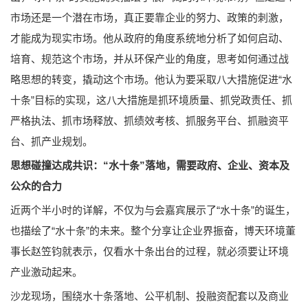
市场还是一个潜在市场，真正要靠企业的努力、政策的刺激，
才能成为现实市场。他从政府的角度系统地分析了如何启动、
培育、规范这个市场，并从环保产业的角度，思考如何通过战
略思想的转变，撬动这个市场。他认为要采取八大措施促进“水
十条”目标的实现，这八大措施是抓环境质量、抓党政责任、抓
严格执法、抓市场释放、抓绩效考核、抓服务平台、抓融资平
台、抓产业规划。
思想碰撞达成共识：“水十条”落地，需要政府、企业、资本及
公众的合力
近两个半小时的详解，不仅为与会嘉宾展示了“水十条”的诞生，
也描绘了“水十条”的未来。整个分享让企业界振奋，博天环境董
事长赵笠钧就表示，仅看水十条出台的过程，就必须要让环境
产业激动起来。
沙龙现场，围绕水十条落地、公平机制、投融资配套以及商业