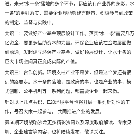
进。未来“水十条”落地的多个环节，都应该有产业界的身影，水
十条”的更好落实，需要企业界能够建言献策，积极参与到政策
的制定、监督与实践中。
要做好产业基金顶层设计工作。落实“水十条”需要几万
共识二：
亿资金，要更多借助资本的力量。环保企业应该在金融层面做
到融通，发起建立环保产业基金，做好顶层设计，让水十条的
巨大市场空间真正变成实际的产值。
合作创新。环境支柱产业不是梦，但是这个梦还有很
共识三：
远的路要走。水十条的落地，是政府的事，也是产业的事，模
式创新、公平机制等一系列问题，都需要企业一起来做。
针对以上几点共识，E20环境平台也将开展一系列针对性的工
作，号召大家一起参与， 共同推进产业的发展。
第56期环境战略沙龙更多精彩资讯以及深度政府解读、专家见
解、企业建言等内容，也将陆续发布，敬请关注。