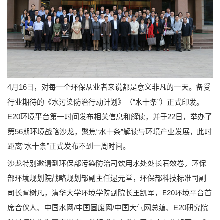
4月16日，对每一个环保从业者来说都是意义非凡的一天。备受
行业期待的《水污染防治行动计划》（“水十条”）正式印发。
E20环境平台第一时间发布相关信息和解读，并于22日，举办了
第56期环境战略沙龙，聚焦“水十条”解读与环境产业发展，此时
距离“水十条”正式发布不到一周时间。
沙龙特别邀请到环保部污染防治司饮用水处处长石效卷，环保
部环境规划院战略规划部副主任逯元堂，环保部科技标准司副
司长胥树凡，清华大学环境学院副院长王凯军，E20环境平台首
席合伙人、中国水网/中国固废网/中国大气网总编、E20研究院