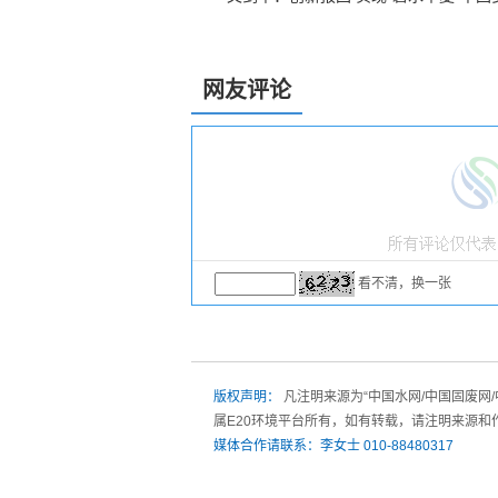
网友评论
看不清，换一张
版权声明：
凡注明来源为“中国水网/中国固废网
属E20环境平台所有，如有转载，请注明来源和
媒体合作请联系：李女士 010-88480317