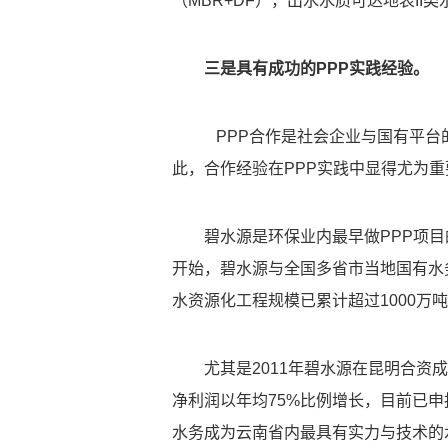
（MBR+DF），出水水质可达地表I
三是具有成功的PPP实践经验。
PPP合作是社会企业与国有平台的股
此，合作经验在PPP实践中显得尤为重
碧水源是环保业内最早做PPP项目
开始，碧水源与全国多省市当地国有水
水资源化工程规模已累计超过1000万
尤其是2011年碧水源在昆明合
净利润以年均75%比例增长，目前已申
水务成为云南省内最具有实力与技术的