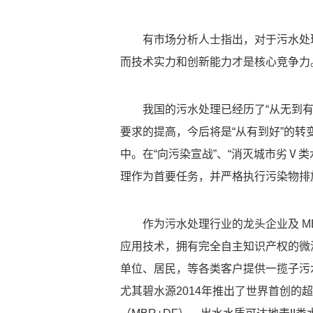
有市场分析人士指出，对于污水处
而技术实力和创新能力才是核心竞争力
我国的污水处理已经历了“从无到
要求的提高，今后将是“从有到好”的转
中。在“向污染宣战”、“消灭城市劣Ⅴ
理作为首要任务，并严格执行污染物排
作为污水处理行业的龙头企业及 M
应用技术，拥有完全自主知识产权的微
单位、居民，等各类客户提供一揽子污
尤其碧水源2014年推出了世界首创的