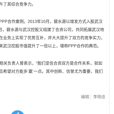
升了其综合竞争力。
PP合作案例。2013年10月，碧水源以增发方式入股武汉
7月，碧水源与武汉控股又组建了合资公司，共同拓展武汉地
在业务上实现了优势互补，并大大提升了双方的竞争实力，
来武汉控股市值提升了一倍以上，堪称PPP合作的典范。
源相关负责人曾表示，“我们坚信合资双方是合作关系，就如
且希望对方能多‘赢’一点。其中创新、信誉尤为重要，我们
编辑：李晓佳