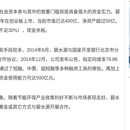
，社会资本参与其中的首要门槛就是具备强大的资金实力。碧
0年在创业板上市，当前市值已达400亿，净资产超过50亿。
不足30%），现金充裕。
手段较多，2014年6月，碧水源与国家开发银行北京市分
作协议；2014年12月，公司发布公告，拟定向增发78.86
还通过了短融、中票、超短融等多种融资工具的审批。再加上
金使用能力可达500亿元。
象。随着节能环保产业政策利好不断与市场表现走好，碧水
基金或其它方式与碧水源开展合作。