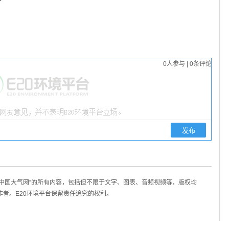
0
人参与
|
0
条评论
/中国大气网“的所有内容，包括但不限于文字、图表、音频视频等，版权均
作者。E20环境平台保留责任追究的权利。