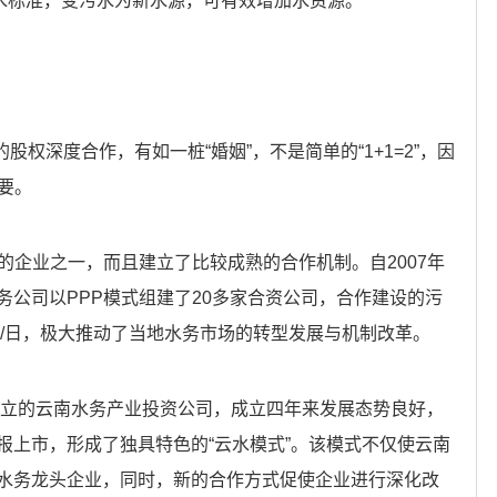
I类水标准，变污水为新水源，可有效增加水资源。
权深度合作，有如一桩“婚姻”，不是简单的“1+1=2”，因
要。
的企业之一，而且建立了比较成熟的合作机制。自2007年
务公司以PPP模式组建了20多家合资公司，合作建设的污
吨/日，极大推动了当地水务市场的转型发展与机制改革。
资成立的云南水务产业投资公司，成立四年来发展态势良好，
报上市，形成了独具特色的“云水模式”。该模式不仅使云南
水务龙头企业，同时，新的合作方式促使企业进行深化改