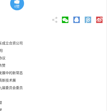
0
赞
东成立合资公司
阳
协议
点赞
发展中的新常态
高新技术展
九届委员会委员
盟
梦