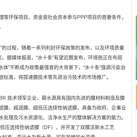
理等环保项目，资金是社会资本参与PPP项目的首要条件，
。
有”的过程，随着一系列利好环保政策的发布，以及环境质量
变。据媒体报道，“水十条”有望近期发布，环境税正在布局
类水体”不断成为政策最强音的大背景下，“水十条”强调污染治
放标准，将提速膜技术等先进治污技术的市场推广。
BR 技术领军企业，碧水源具有国内先进的膜材料制造及膜
滤膜、超滤膜、超低压选择性纳滤膜，具备为政府、企事业
水处理及污水资源化、洁净水生产的整体解决方案的能力。
超低压选择性纳滤膜（DF），并开发了双膜法新水工艺