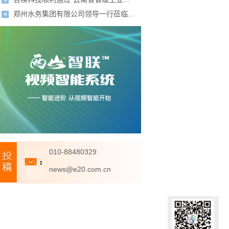
郑州水务集团有限公司领导一行莅临...
010-88480329
news@e20.com.cn