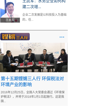
王凯军：水务企业如何构
建二次增...
企业二次发展是以科技投入为基础
的，任...
王凯军
第十五期铿锵三人行 环保税法对
环境产业的影响
2016年12月25日，全国人大常委会通过《环境保
护税法》，并将于2018年1月1日起施行。这是我
国...