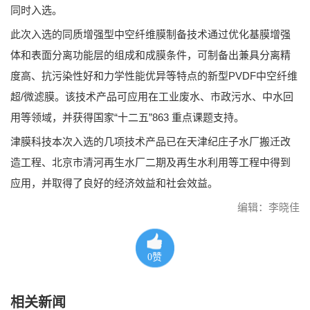
同时入选。
此次入选的同质增强型中空纤维膜制备技术通过优化基膜增强
体和表面分离功能层的组成和成膜条件，可制备出兼具分离精
度高、抗污染性好和力学性能优异等特点的新型PVDF中空纤维
超/微滤膜。该技术产品可应用在工业废水、市政污水、中水回
用等领域，并获得国家“十二五”863 重点课题支持。
津膜科技本次入选的几项技术产品已在天津纪庄子水厂搬迁改
造工程、北京市清河再生水厂二期及再生水利用等工程中得到
应用，并取得了良好的经济效益和社会效益。
编辑：李晓佳
0
赞
相关新闻