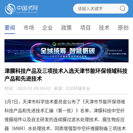
要闻
市场
企业
政策
项目
技术
原创
津膜科技产品及三项技术入选天津节能环保领域科技
产品和先进技术
时间：2015-01-09 09:02
来源：
E20环境平台
1月7日，天津市科学技术委员会公布了《天津市节能环保领域
科技产品和先进技术汇编（第一批）》名单，津膜科技中空纤
维膜组件以及自主研发的连续膜过滤水处理技术、膜生物反应
器（MBR）水处理技术、同质增强型中空纤维膜制备三项技术