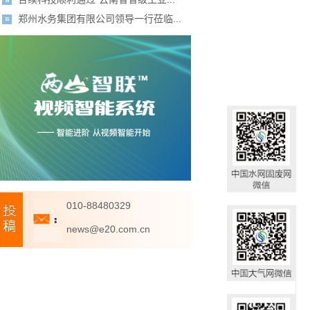
郑州水务集团有限公司领导一行莅临...
010-88480329
news@e20.com.cn