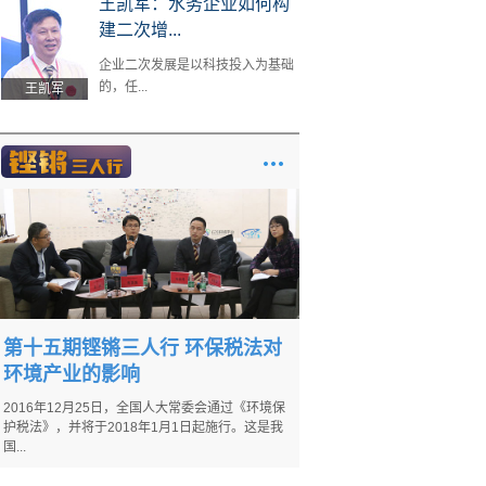
王凯军：水务企业如何构
建二次增...
企业二次发展是以科技投入为基础
的，任...
王凯军
第十五期铿锵三人行 环保税法对
环境产业的影响
2016年12月25日，全国人大常委会通过《环境保
护税法》，并将于2018年1月1日起施行。这是我
国...