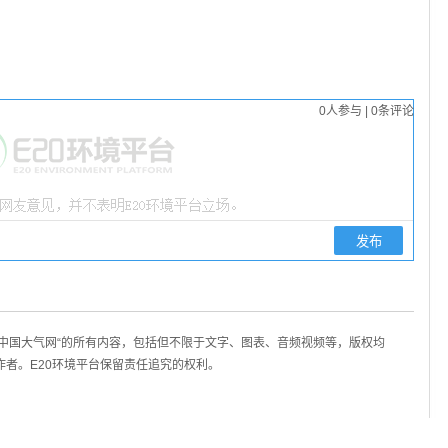
0
人参与
|
0
条评论
/中国大气网“的所有内容，包括但不限于文字、图表、音频视频等，版权均
作者。E20环境平台保留责任追究的权利。