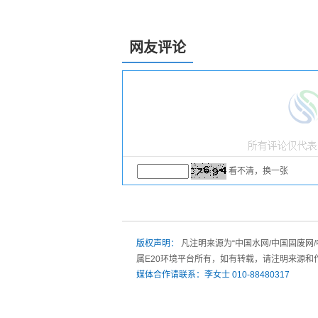
网友评论
看不清，换一张
版权声明：
凡注明来源为“中国水网/中国固废网
属E20环境平台所有，如有转载，请注明来源和
媒体合作请联系：李女士 010-88480317