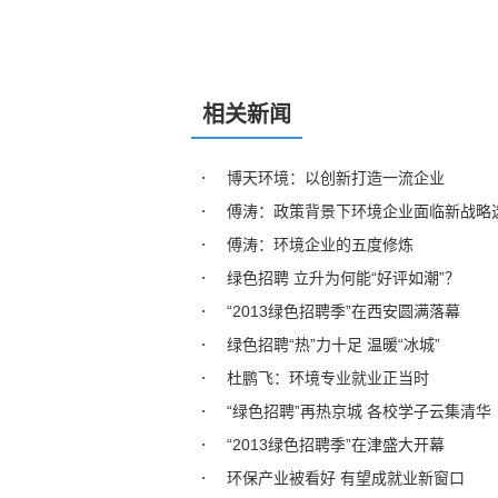
相关新闻
博天环境：以创新打造一流企业
傅涛：政策背景下环境企业面临新战略
傅涛：环境企业的五度修炼
绿色招聘 立升为何能“好评如潮”？
“2013绿色招聘季”在西安圆满落幕
绿色招聘“热”力十足 温暖“冰城”
杜鹏飞：环境专业就业正当时
“绿色招聘”再热京城 各校学子云集清华
“2013绿色招聘季”在津盛大开幕
环保产业被看好 有望成就业新窗口