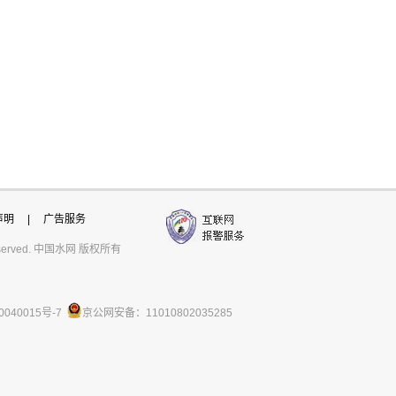
声明
|
广告服务
ts reserved. 中国水网 版权所有
0040015号-7
京公网安备：11010802035285