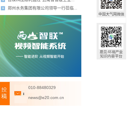
郑州水务集团有限公司领导一行莅临...
010-88480329
news@e20.com.cn