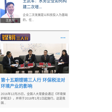
王凯军：水务企业如何构
建二次增...
企业二次发展是以科技投入为基础
的，任...
王凯军
第十五期铿锵三人行 环保税法对
环境产业的影响
2016年12月25日，全国人大常委会通过《环境保
护税法》，并将于2018年1月1日起施行。这是我
国...