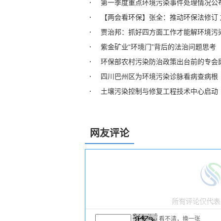
第一季度重点环境污染事件处理情况公
【两会看环保】张全：推动环保法修订
贾治邦：抓好四方面工作才能解环境污
紫金矿业“环境门”背后的法治问题思考
环保部农村污染防治政策出台前的专会
四川巴州区为环境污染诊脉看病查病根
土壤污染控制与修复工程技术中心启动
网友评论
看不清，换一张