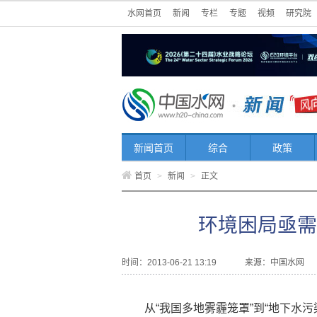
水网首页
新闻
专栏
专题
视频
研究院
新闻首页
综合
政策
首页
>
新闻
>
正文
环境困局亟需
时间：2013-06-21 13:19
来源：
中国水网
从“我国多地雾霾笼罩”到“地下水污