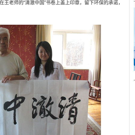
在王老师的“清澈中国”书卷上盖上印章，留下环保的承诺，