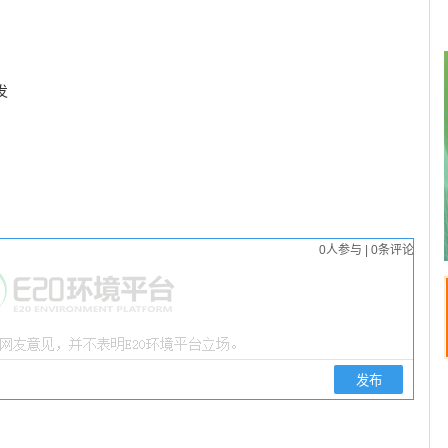
发
0
人参与
|
0
条评论