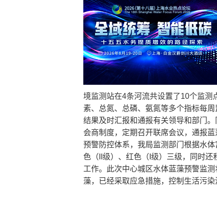
境监测站在4条河流共设置了10个监测
素、总氮、总磷、氨氮等多个指标每周
结果及时汇报和通报有关领导和部门。
会商制度，定期召开联席会议，通报蓝
预警防控体系，我局监测部门根据水体富
色（II级）、红色（I级）三级，同时
工作。此次中心城区水体蓝藻预警监测
藻，已经采取应急措施，控制生活污染