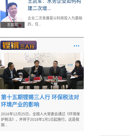
王凯军：水务企业如何构
建二次增...
企业二次发展是以科技投入为基础
的，任...
王凯军
第十五期铿锵三人行 环保税法对
环境产业的影响
2016年12月25日，全国人大常委会通过《环境保
护税法》，并将于2018年1月1日起施行。这是我
国...