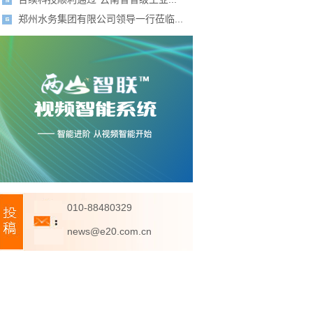
郑州水务集团有限公司领导一行莅临...
010-88480329
news@e20.com.cn