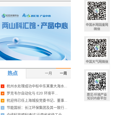
热点
一月
一周
杭州水处理成功中标中东某重大海水...
罗克韦尔自动化与 E20 环境平...
杭迎伟已任上海城投党委书记、董事...
节能国祯：长江环保集团及其一致行...
合续科技顺利通过“云南省省级工业...