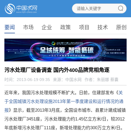
要闻
市场
企业
政策
项目
技术
原创
污水处理厂设备调查 国内外400品牌竞相角逐
时间：2013-06-19 09:35
来源：
中国水网
作者：朱丽娜 蔡囊
近年来，我国污水处理规模不断扩大。日前，住建部发布《
关
于全国城镇污水处理设施2013年第一季度建设和运行情况的通
报
》显示，截至2013年3月底，全国设市城市、县累计建成城镇
污水处理厂3451座，污水处理能力约1.45亿立方米/日，较2012
年底新增污水处理厂111座，新增处理能力约300万立方米/日。