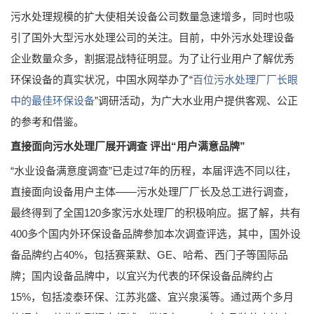
污水处理规模的扩大使相关设备公司数量急速增多，同时也吸
引了国外大型污水处理公司的关注。目前，中外污水处理设备
企业数量众多，割据混战特征明显。为了让行业用户了解优秀
环保设备的真实状况，中国水网举办了“
百位污水处理厂厂长眼
中的最佳环保设备
”调研活动，为广大水业用户提供客观、公正
的参考和借鉴。
直接面向污水处理厂展开调查 评出“用户满意品牌”
“水业设备满意度调查”已走过7年的历程，本届评选不同以往，
直接面向设备用户主体——污水处理厂厂长及总工进行调查，
最终得到了全国120多家污水处理厂的积极响应。据了解，共有
400多个国内外环保设备品牌参加本次调查评选，其中，国外设
备品牌约占40%，包括赛莱默、GE、哈希、西门子等国际品
牌；国内设备品牌中，以宜兴为代表的环保设备品牌约占
15%，包括凌泰环保、江苏兆盛、宜兴泉溪等。通过两个多月