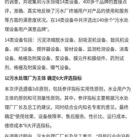
的调查，共收集到污水领域14类设备、400多个品牌的直接点
评，准确、真实地反映了污水厂终端用户对产品的使用和服务
等方面的满意度状况。在14类设备中共评选出140余个“污水处
理设备用户满意品牌”。
14类设备包括：污泥浓缩脱水设备、刮吸泥机设备、鼓风机设
备、阀门设备、搅拌器设备、管材设备、监测检测设备、消毒
设备、格栅及附属设备、泵设备、膜元件和膜组件、药剂试
剂、格栅及附属设备、曝气设备。
以污水处理厂为主体 确定6大评选指标
本次评选遵循3点原则，包括参评指标实用性原则，水业用户为
主体的原则和可测量性原则。其中，参评指标主要根据污水处
理厂厂长及总工的建议，同时结合业内知名专家的意见，最终
确定“使用效果、设备故障率、售后服务、性价比、运行成本、
维修成本”6大评选指标。
在调查过程中，污水处理厂厂长及总工表示，“目前行业内没有