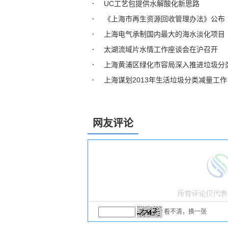
UC工艺包提供水解酸化新思路
《上海市再生资源回收管理办法》公布
上海电气承制国内最大的海水淡化项目
太湖流域片水情工作座谈会在沪召开
上海黄浦区绿化市容局深入推进垃圾分
上海谋划2013年生活垃圾分类减量工作
网友评论
看不清，换一张