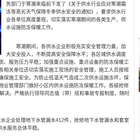
务部门于寒潮来临前下发了《关于供水行业应对寒潮霜
冻等恶劣天气保障冬季供水安全的通知》，要求供水行
业各单位高度重视，切实落实寒潮期间的各类生产、供
水设施防冻保暖工作。
寒潮期间，各供水企业积极充实安全管理力量，加
大安全投入，不断提高安全保障水平；各区域供水调度
质、服务压力平稳；加强重点设施、重点设备的防冻保暖工
各相关单位还切实落实施工现场的安全管理，施工人员按规
确保施工安全。为防止低温天气造成二次供水设施冻坏，保
物业管理部门做好小区内供水设施防冻保暖工作。各级抢修
速解决。严格执行领导同志值（带）班和事故专报制度，随时
属供水企业处理地下水管漏水412件，抢修地下水管漏水和套室
，供水服务总体平稳。