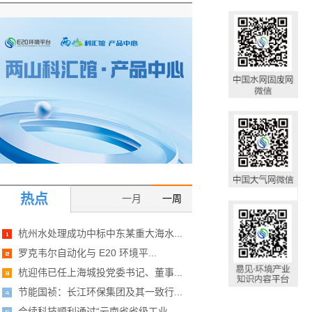
热点
一月
一周
杭州水处理成功中标中东某重大海水...
罗克韦尔自动化与 E20 环境平...
杭迎伟已任上海城投党委书记、董事...
节能国祯：长江环保集团及其一致行...
合续科技顺利通过“云南省省级工业...