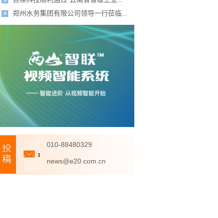
郑州水务集团有限公司领导一行莅临...
010-88480329
news@e20.com.cn