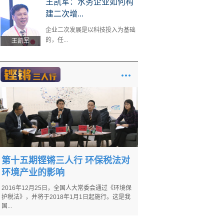
王凯军：水务企业如何构
建二次增...
企业二次发展是以科技投入为基础
的，任...
王凯军
第十五期铿锵三人行 环保税法对
环境产业的影响
2016年12月25日，全国人大常委会通过《环境保
护税法》，并将于2018年1月1日起施行。这是我
国...