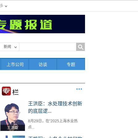
多
新闻
上市公司
访谈
专题
王洪臣：水处理技术创新
的底层逻...
8月29日，在“2025上海水业热
点...
王洪臣