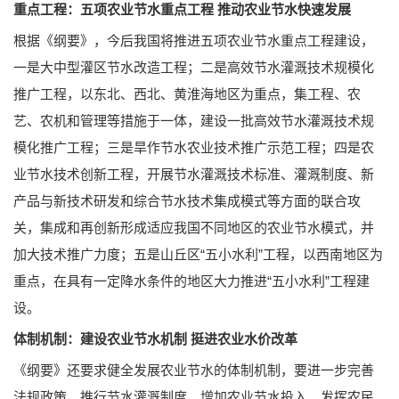
重点工程：五项农业节水重点工程 推动农业节水快速发展
根据《纲要》，今后我国将推进五项农业节水重点工程建设，
一是大中型灌区节水改造工程；二是高效节水灌溉技术规模化
推广工程，以东北、西北、黄淮海地区为重点，集工程、农
艺、农机和管理等措施于一体，建设一批高效节水灌溉技术规
模化推广工程；三是旱作节水农业技术推广示范工程；四是农
业节水技术创新工程，开展节水灌溉技术标准、灌溉制度、新
产品与新技术研发和综合节水技术集成模式等方面的联合攻
关，集成和再创新形成适应我国不同地区的农业节水模式，并
加大技术推广力度；五是山丘区“五小水利”工程，以西南地区为
重点，在具有一定降水条件的地区大力推进“五小水利”工程建
设。
体制机制：建设农业节水机制 挺进农业水价改革
《纲要》还要求健全发展农业节水的体制机制，要进一步完善
法规政策，推行节水灌溉制度，增加农业节水投入，发挥农民