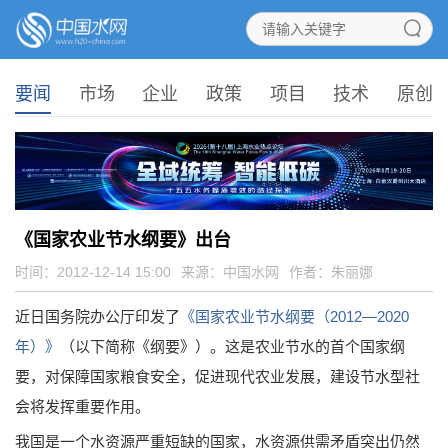
要闻
市场
企业
政策
项目
技术
原创
《国家农业节水纲要》出台
时间：2012-12-14 15:00
来源：
中国水网
作者：朱丽娜
近日国务院办公厅印发了
《国家农业节水纲要（2012—2020
年）》
（以下简称《纲要》）。这是农业节水的首个国家纲
要，对保障国家粮食安全，促进现代农业发展，建设节水型社
会将发挥重要作用。
我国是一个水资源严重短缺的国家，水资源供需矛盾突出仍然