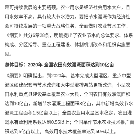
是可持续发展的主要瓶颈。农业用水是经济社会用水大户，且
用水效率不高，具有较大节水潜力。要把节水灌溉作为经济社
会可持续发展的一项重大战略任务，全面做好农业节水工作。
《纲要》共分6章28条，明确提出了农业节水的总体要求、体系
构成、分区指导、重点工程建设、体制机制改革和组织实施意
见。
总体目标：2020年 全国农田有效灌溉面积达到10亿亩
《纲要》明确指出，到2020年，基本完成大型灌区、重点中型
灌区续建配套与节水改造和大中型灌排泵站更新改造，小型农
田水利重点县建设基本覆盖农业大县，全国农田有效灌溉面积
达到10亿亩，新增节水灌溉工程面积3亿亩，其中新增高效节水
灌溉工程面积1.5亿亩以上；全国农业用水量基本稳定，农田灌
溉水有效利用系数达到0.55以上；全国旱作节水农业技术推广面
积达到5亿亩以上，高效用水技术覆盖率达到50%以上。