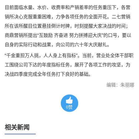
目前面临水量、水价、收费率和产销差率的任务重压下，各营
销所决心克服重重困难，力争各项任务的全面开花。二七营销
所在该所醒目位置悬挂倒计时牌，时刻提醒大家决战的时间；
商鼎营销所提出“互鼓励 齐奋进 努力拼搏迎大庆”的口号，要以
自身的实际行动和战果，向公司的六十年大庆献礼。
“千金重担万人挑，人人身上有指标”。当前，营业处全体干部职
工围绕公司下达的年度指标任务，展开了各项工作的攻坚，为
决战四季度完成全年任务打下良好的基础。
编辑：朱丽娜
0
赞
相关新闻