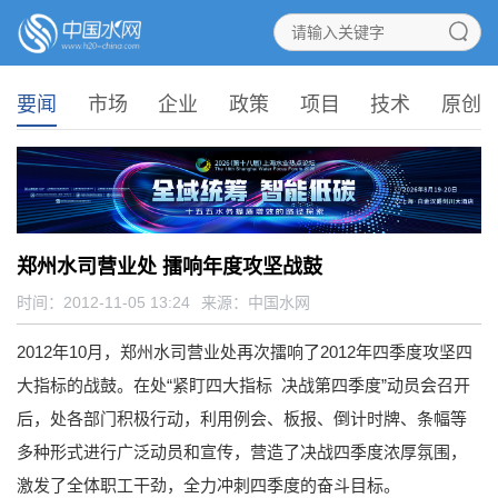
要闻
市场
企业
政策
项目
技术
原创
郑州水司营业处 擂响年度攻坚战鼓
时间：2012-11-05 13:24
来源：
中国水网
2012年10月，郑州水司营业处再次擂响了2012年四季度攻坚四
大指标的战鼓。在处“紧盯四大指标 决战第四季度”动员会召开
后，处各部门积极行动，利用例会、板报、倒计时牌、条幅等
多种形式进行广泛动员和宣传，营造了决战四季度浓厚氛围，
激发了全体职工干劲，全力冲刺四季度的奋斗目标。