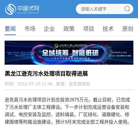
要闻
市场
企业
政策
项目
技术
原创
黑龙江逊克污水处理项目取得进展
时间：2012-07-10 11:46
来源：
逊克县政府
逊克县污水处理项目计划总投资2875万元，截止目前，已完成
了污水处理厂主体工程建设。下一步计划完成运营设备安装和
调试、电控安装及监控、滤料填装，厂区绿化、道路硬化、修
建围墙等附属设施建设，预计9月末完成全部工程并投入使用。