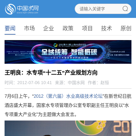
要闻
市场
企业
政策
项目
技术
原创
王明良：水专项“十二五”产业规划方向
时间：2012-07-06 10:41
来源：
中国水网
作者：赵恒
7月6日上午，“
2012
（第六届）水业高级技术论坛
”在新世纪日航
酒店盛大开幕，国家水专项管理办公室专职副主任王明良以“水
专项重大产业化”为主题做大会发言。