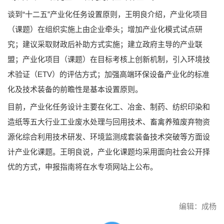
谈到“十二五”产业化任务设置原则，王明良介绍，产业化项目
（课题）在组织实施上由企业牵头；增加产业化模式试点研
究；建议采取财政后补助方式实施；建立政府主导的产业联
盟；产业化项目（课题）在目标考核上创新机制，引入环境技
术验证（ETV）的评估方式；加强高端环保设备产业化的标准
化及技术装备的前瞻性是基本设置原则。
目前，产业化任务设计主要在化工、冶金、制药、纺织印染和
造纸等五大行业工业废水处理与回用技术、畜禽养殖废弃物资
源化综合利用技术研发、环境监测成套装备技术突破等方面设
计产业化课题。王明良说，产业化课题均采用面向社会公开择
优的方式，申报指南将在水专项网站上公布。
编辑：成杨