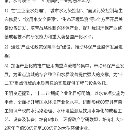
求。水专项在“十二五”期间的产业规划表现为：
1）在“工业废水处理”、“城市水污染控制”、“面源污染控制与生
态修复”、“饮用水安全保障”、“生态环境监测”等5个方面开展关
键设备研发，培育战略性新兴环保产业，提升我国环保产业整
装成套技术的研发能力和重大装备国产化水平；
2）通过“产业化政策保障平台”建设，推动环保产业整体发展进
程；
3）加强产业化的推广应用向重点流域的集中，带动环保产业发
展，为重点流域的综合整治和水质改善提供强大的支撑，为“十
二五”重点流域的水质目标的实现提供工程与设备依托。
王明良还提到，“十二五”期间产业化目标明确，以水专项实施为
平台，全面提升我国水环境产业化水平。研制形成80套具有自
主知识产权的水污染治理、水环境监测及饮用水净化的成套工
艺、设备及装备；培育5家以上环保政产学研联盟，培育壮大1-
2家年产值50亿元至100亿元的大型环保企业。