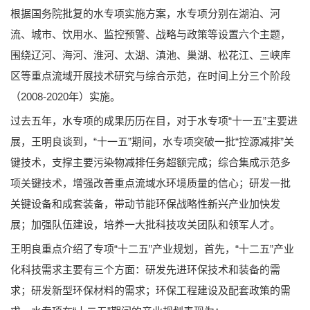
根据国务院批复的水专项实施方案，水专项分别在湖泊、河
流、城市、饮用水、监控预警、战略与政策等设置六个主题，
围绕辽河、海河、淮河、太湖、滇池、巢湖、松花江、三峡库
区等重点流域开展技术研究与综合示范，在时间上分三个阶段
（2008-2020年）实施。
过去五年，水专项的成果历历在目，对于水专项“十一五”主要进
展，王明良谈到，“十一五”期间，水专项突破一批“控源减排”关
键技术，支撑主要污染物减排任务超额完成；综合集成示范多
项关键技术，增强改善重点流域水环境质量的信心；研发一批
关键设备和成套装备，带动节能环保战略性新兴产业加快发
展；加强队伍建设，培养一大批科技攻关团队和领军人才。
王明良重点介绍了专项“十二五”产业规划，首先，“十二五”产业
化科技需求主要有三个方面：研发先进环保技术和装备的需
求；研发新型环保材料的需求；环保工程建设及配套政策的需