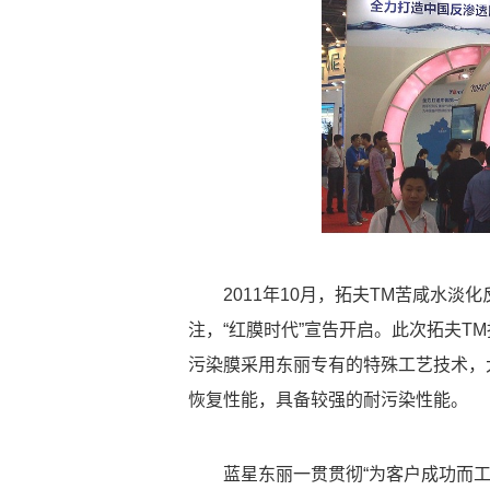
2011年10月，拓夫TM苦咸水
注，“红膜时代”宣告开启。此次拓夫T
污染膜采用东丽专有的特殊工艺技术，
恢复性能，具备较强的耐污染性能。
蓝星东丽一贯贯彻“为客户成功而工