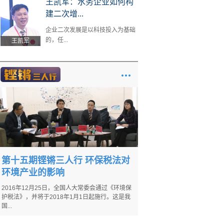
王凯军：水务企业如何构
建二次增...
企业二次发展是以科技投入为基础
的，任...
王凯军
第十五期铿锵三人行 环保税法对
环境产业的影响
2016年12月25日，全国人大常委会通过《环境保
护税法》，并将于2018年1月1日起施行。这是我
国...