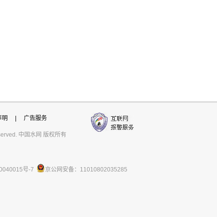
声明
|
广告服务
ts reserved. 中国水网 版权所有
0040015号-7
京公网安备：11010802035285