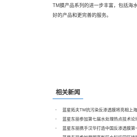
TM膜产品系列的进一步丰富，包括海
好的产品和更完善的服务。
相关新闻
蓝星拓夫TM抗污染反渗透膜将亮相上
蓝星东丽参加第七届水处理热点技术论
蓝星东丽携手汉华打造中国反渗透膜第