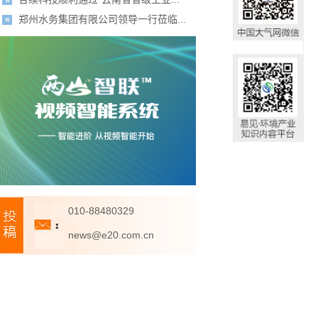
郑州水务集团有限公司领导一行莅临...
010-88480329
news@e20.com.cn