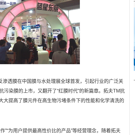
淡化反渗透膜在中国膜与水处理展全球首发，引起行业的广泛关
M抗污染膜的上市，又翻开了“红膜时代”的新篇章。拓夫TM抗
大大提高了膜元件在高生物污堵条件下的性能和化学清洗的
作”“为用户提供最高性价比的产品”等经营理念，随着拓夫