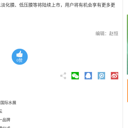
水淡化膜、低压膜等将陆续上市，用户将有机会享有更多更
编辑：赵恒
0
赞
海国际水展
坛
一品牌