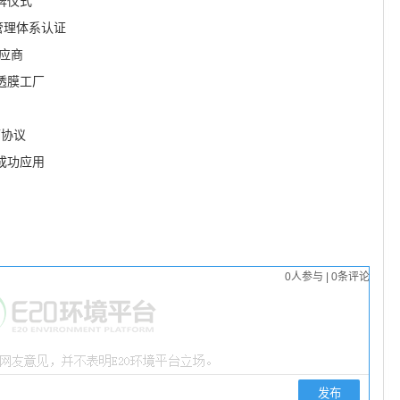
牌仪式
管理体系认证
应商
透膜工厂
可协议
业成功应用
0
人参与
|
0
条评论