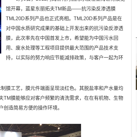
馆开幕，蓝星东丽拓夫TM新品——抗污染反渗透膜
TML20D系列产品也正式亮相。TML20D系列产品是在
对中国水质研究成果的基础上开发出来的抗污染反渗透
膜，此次率先在中国首发上市，希望能为中国污水回
用、废水处理等工程项目提供最大范围的产品技术支
持，以实际的努力响应节能减排政策，与客户一起为环
术制膜工艺，膜元件端面呈现淡红色。其脱盐率和产水量均
夫TM膜能够应对客户频繁的清洗需求，在在有机物、生物
户创造简易方便的操作环境。