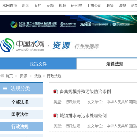
水网首页
新闻
专栏
专题
视频
研究院
上市公司
政策
法规
论
政策文件
法律法规
首页
>
资源
>
法规
>
行政法规
法规分类
畜禽规模养殖污染防治条例
全部法规
类型：
行政法规
发文单位：
中华人民共和国国
国家法律
城镇排水与污水处理条例
行政法规
类型：
行政法规
发文单位：
中华人民共和国国