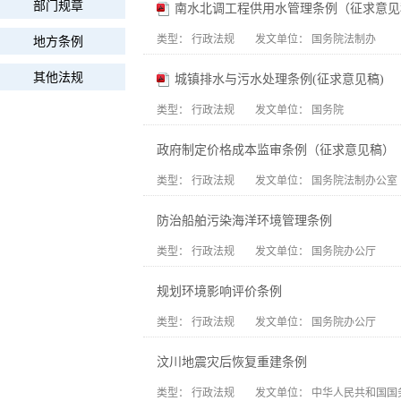
部门规章
南水北调工程供用水管理条例（征求意见
类型：
行政法规
发文单位：
国务院法制办
地方条例
其他法规
城镇排水与污水处理条例(征求意见稿)
类型：
行政法规
发文单位：
国务院
政府制定价格成本监审条例（征求意见稿）
类型：
行政法规
发文单位：
国务院法制办公室
防治船舶污染海洋环境管理条例
类型：
行政法规
发文单位：
国务院办公厅
规划环境影响评价条例
类型：
行政法规
发文单位：
国务院办公厅
汶川地震灾后恢复重建条例
类型：
行政法规
发文单位：
中华人民共和国国