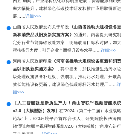
四五”期间，产业结构优化取得明显进展，资源能源利用效
率大幅提升，建材绿色低碳技术研发和推广应用取得新进
展……
详细>>>
山西省人民政府发布关于印发
《山西省推动大规模设备更
新和消费品以旧换新实施方案》
的通知。内容提到研究制
定分行业节能降碳改造方案，明确改造目标和时限，加大
帮扶指导力度，引导企业全面提升设备水平……
详细>>>
河南省人民政府印发
《河南省推动大规模设备更新和消费
品以旧换新实施方案》
，其中提出，加快推进生活污水垃
圾处理设施设备补短板、强弱项，推动污水处理厂开展高
效低能耗设备更新，建设绿色低碳标杆污水处理厂……
详
细>>>
【
人工智能就是新质生产力！两山智联™视频智能系统
v2.0（大模型版）发布
】在“2024（第二十二届）水业战略
论坛”上，E20环境平台首席合伙人、研究院院长傅涛围
绕“两山智联™视频智能系统V2.0（大模板版）”的发布进行