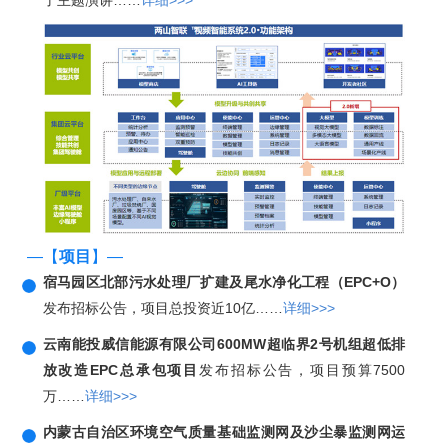
了主题演讲……
详细>>>
—【
项目
】—
宿马园区北部污水处理厂扩建及尾水净化工程（EPC+O）
发布招标公告，项目总投资近10亿……
详细>>>
云南能投威信能源有限公司600MW超临界2号机组超低排
放改造EPC总承包项目
发布招标公告，项目预算7500
万……
详细>>>
内蒙古自治区环境空气质量基础监测网及沙尘暴监测网运