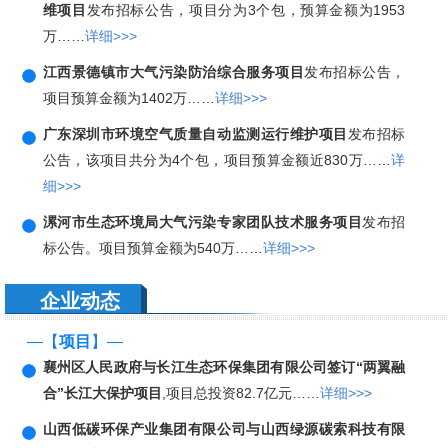
维项目
发布招标公告，项目分为3个包，预算金额为1953
万……
详细>>>
江西景德镇市大气污染防治综合服务项目
发布招标公告，
项目预算金额为1402万……
详细>>>
广东深圳市环境空气质量自动监测运行维护项目
发布招标
公告，该项目共分为4个包，项目预算金额近830万……
详
细>>>
漯河市生态环境局大气污染专家团队技术服务项目
发布招
标公告。项目预算金额为540万……
详细>>>
企业动态
—【
项目
】—
襄州区人民政府与长江生态环保集团有限公司签订“两翼融
合”长江大保护项目
,项目总投资82.7亿元……
详细>>>
山西低碳环保产业集团有限公司与山西绿源碳索科技有限