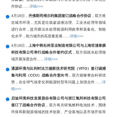
作协议……
详细>>>
4月18日，
丹佛斯同维尔利集团签订战略合作协议
，双方将
在城市环境，尤其是垃圾渗滤液治理、工业水处理等领域
进行合作，提升膜法水处理能源利用效率和装备化、智能
化水平，助力城市的高质量发展……
详细>>>
4月18日，
上海中韩杜科泵业制造有限公司与上海世浦泰膜
科技有限公司举行战略合作签约仪式
，双方拟就水处理领
域开展深度合作……
详细>>>
通源环境与比利时法兰德斯技术研究院（VITO）签订碳捕
集与利用（CCU）战略合作意向书
，双方能够整合科研优
势，在全球气候变化和能源转型等问题上加强合作……
详
细>>>
启迪环境科技发展股份有限公司与浙江氢邦科技有限公司
签订了战略合作协议
，双方将共研氢燃料电池技术，围绕
环保和新能源领域的技术创新、产业落地以及市场开拓等