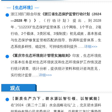
—【
生态环境
】—
浙江3部门联合印发
《浙江省生态保护监管行动计划（2024
—2028年）》
,《行动计划》提出，到2028
年，“112233”生态保护监管体系（1个网络、1个平台、2项
行动、2个载体、3类区域、3项制度）初见成效，基本形成
与生态保护修复监管相匹配的指导、协调和监督体系，生
态系统多样性、稳定性、可持续性得到提升……
详细>>>
《重庆市生态环境统计管理实施细则》
印发，生态环境统
计基本任务是对生态环境状况和生态环境保护工作情况进
行统计调查、统计分析，提供统计资料和统计咨询意见，
实行统计监督……
详细>>>
观点
【
新质生产力下，碧水源以智引领、以智赋能
】
在“2024（第二十二届）水业战略论坛”上，北京碧水源科
技股份有限公司党委书记、董事长、总裁黄江龙以“乘势而