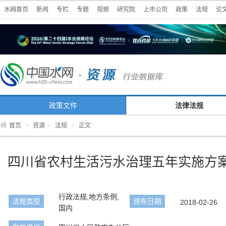
水网首页
新闻
专栏
专题
视频
研究院
上市公司
政策
法规
论
政策文件
法律法规
首页
>
资源
>
法规
>
正文
四川省农村生活污水治理五年实施方
行政法规,地方条例,
法规类型
颁布日期
2018-02-26
国内