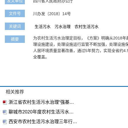
发文单位
四川省人民政府办公厅
文件号
川办发〔2018〕14号
关键词
生活污水
污水治理
农村生活污水
为农村生活污水治理定目标，《方案》明确从2018
摘要
理设施建设，处理设施运行监管不断加强，处理设施
人居环境质量显著改善，通过5年努力，实现全省约4
全覆盖。
相关推荐
浙江省农村生活污水治理“强基增效双提标”行动方案（2021—2025年）
聊城市2020年度农村生活污水治理工作方案
西安市农村生活污水治理三年行动方案(2018—2020年)暨2018年工作方案