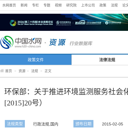
水网首页
新闻
专栏
专题
视频
研究院
上市公司
政策
法规
论
政策文件
法律法规
首页
>
资源
>
法规
>
正文
环保部：关于推进环境监测服务社会
[2015]20号）
法规类型
颁布日期
行政法规,国内
2015-02-05