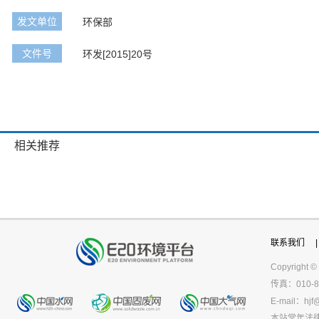
发文单位
环保部
文件号
环发[2015]20号
相关推荐
联系我们
|
Copyright ©
传真：010-8
E-mail：
hjf
本站常年法