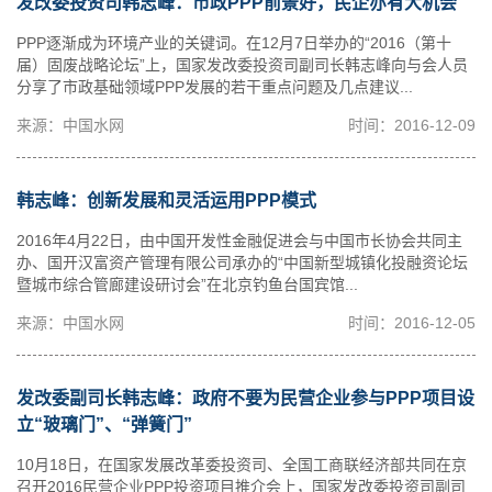
发改委投资司韩志峰：市政PPP前景好，民企亦有大机会
PPP逐渐成为环境产业的关键词。在12月7日举办的“2016（第十
届）固废战略论坛”上，国家发改委投资司副司长韩志峰向与会人员
分享了市政基础领域PPP发展的若干重点问题及几点建议...
来源：中国水网
时间：2016-12-09
韩志峰：创新发展和灵活运用PPP模式
2016年4月22日，由中国开发性金融促进会与中国市长协会共同主
办、国开汉富资产管理有限公司承办的“中国新型城镇化投融资论坛
暨城市综合管廊建设研讨会”在北京钓鱼台国宾馆...
来源：中国水网
时间：2016-12-05
发改委副司长韩志峰：政府不要为民营企业参与PPP项目设
立“玻璃门”、“弹簧门”
10月18日，在国家发展改革委投资司、全国工商联经济部共同在京
召开2016民营企业PPP投资项目推介会上，国家发改委投资司副司