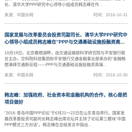
长、清华大学PPP研究中心领导小组成员韩志峰在作...
来源：中国水网
时间：2016-10-31
国家发展与改革委员会投资司副司长、清华大学PPP研究中
心领导小组成员韩志峰在“PPP与交通基础设施投融资高端
对话”上的发言
10月19日，北京雁栖湖畔，由交通运输部科学研究院与平安银行联
合主办，交科院科技集团和平安银行交通金融事业部承办的“金融畅
想演绎交通新征程——PPP与交通基础设施投融资高端...
来源：中国水网
时间：2016-10-30
韩志峰：加强政府、社会资本和金融机构的合作，核心是把
项目做好
“2016·青岛中国PPP论坛”于6月21～22日在山东青岛举行。国家发
展改革委投资司副司长韩志峰出席论坛并主持了论坛第三模块“中国
PPP模式三方对话”。韩志峰在总结发言中指出...