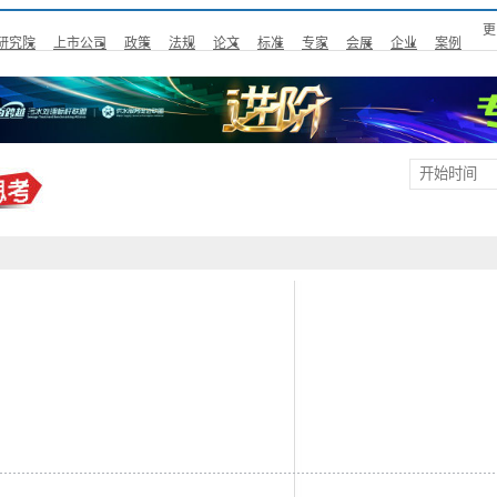
更
研究院
上市公司
政策
法规
论文
标准
专家
会展
企业
案例