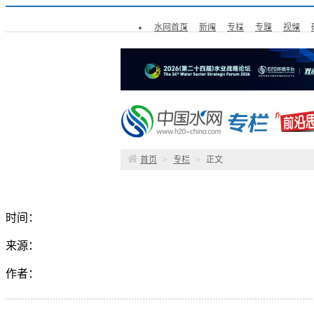
水网首页
新闻
专栏
专题
视频
首页
>
专栏
>
正文
时间：
来源：
作者：