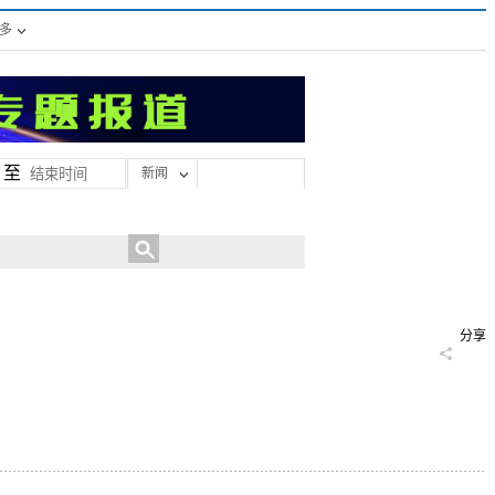
多
至
新闻
分享