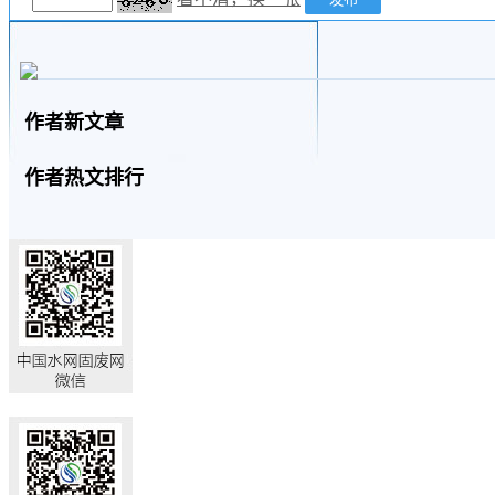
作者新文章
作者热文排行