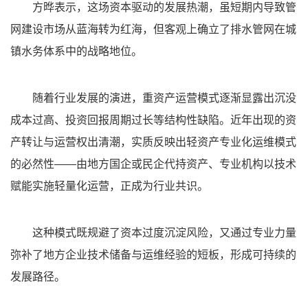
方晔表示，这场资本驱动的发展热潮，虽短期内导致管
网建设市场从蓝海转为红海，但客观上确立了排水管网在城
镇水务体系中的战略地位。
随着行业发展的演进，重资产运营模式逐渐显露出沉没
成本过高、投资回报周期过长等结构性缺陷。近年出现的资
产转让与运营权出清潮，实质反映出轻资产专业化运维模式
的必然性——由地方国企或民企代持资产、专业机构以技术
赋能实施轻量化运营，正成为行业共识。
这种模式既规避了资本过度沉淀风险，又通过专业力量
弥补了地方企业技术储备与运维经验的短板，形成可持续的
发展路径。