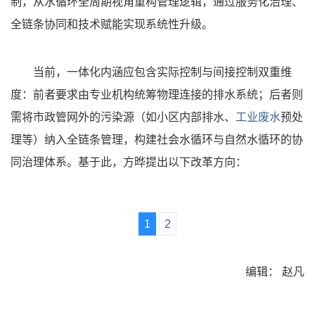
制，从水循环全周期视角重构管理逻辑，通过服务化治理、
全链条协同和技术赋能实现系统性升级。
当前，一体化内涵应包含实际控制与间接控制双重维
度：前者要求由专业机构统筹物理连接的排水系统；后者则
需将市政管网外的污染源（如小区内部排水、
工业废水
预处
理等）纳入全链条管理，构建社会水循环与自然水循环的协
同治理体系。基于此，方晔提出以下改革方向：
1
2
编辑： 赵凡