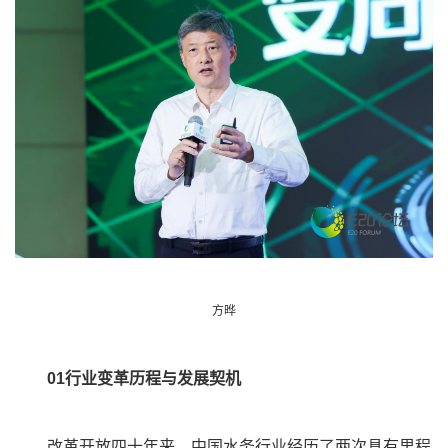
方晔
0
1
行业变革历程与发展契机
改革开放四十年来，中国水务行业经历了两次具有里程