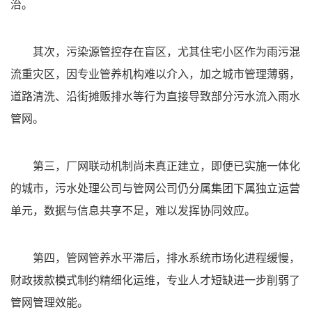
治。
其次，
污染源管控存在盲区，
尤其住宅小区作为雨污混
流重灾区，因专业管养机构难以介入，加之城市管理薄弱，
道路清洗、沿街摊贩排水等行为直接导致部分污水流入雨水
管网。
第三，厂网联动机制尚未真正建立，即便已实施一体化
的城市，污水处理公司与管网公司仍分属集团下属独立运营
单元，数据与信息共享不足，难以发挥协同效应。
第四，管网管养水平滞后，排水系统市场化进程缓慢，
财政拨款模式制约精细化运维，专业人才短缺进一步削弱了
管网管理效能。