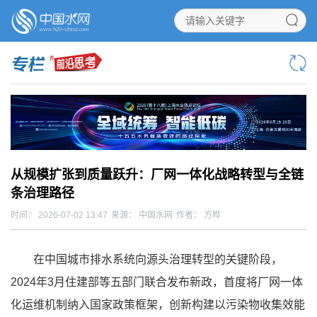
从规模扩张到质量跃升：厂网一体化战略转型与全链
条治理路径
时间： 2026-07-02 13:47
来源： 中国水网
作者： 方晔
在中国城市排水系统向源头治理转型的关键阶段，
2024年3月住建部等五部门联合发布新政，首度将厂网一体
化运维机制纳入国家政策框架，创新构建以污染物收集效能