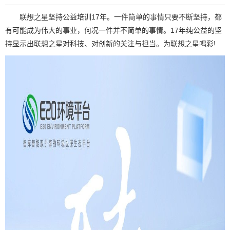
联想之星坚持公益培训17年。一件简单的事情只要不断坚持，都
有可能成为伟大的事业，何况一件并不简单的事情。17年纯公益的坚
持显示出联想之星对科技、对创新的关注与担当。为联想之星喝彩!