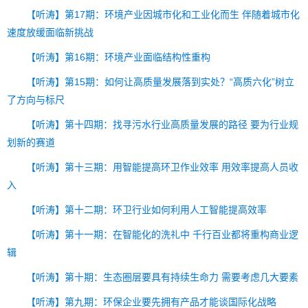
【听涛】第17期：环境产业因城市化和工业化而生 伴随着城市化
速度放缓面临新挑战
【听涛】第16期：环境产业面临结构性重构
【听涛】第15期：如何让高质量发展落到实处？“高质六化”树立
了方向与标尺
【听涛】第十四期：找寻污水行业高质量发展的路径 要为行业规
划新的赛道
【听涛】第十三期：用智能提高环卫作业效率 用效率提高人员收
入
【听涛】第十二期：环卫行业如何利用人工智能提高效率
【听涛】第十一期：在智能化的洗礼中 千行百业都将重构商业逻
辑
【听涛】第十期：生态圈层要具有持续生命力 需要考虑几大要素
【听涛】第九期：环保企业要先拥有产品才能谈国际化战略