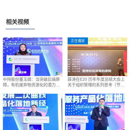
相关视频
正在播放
中持股份董玉婧：当突破后端屏
薛涛在E20 历年年度总结大会上
障，有机废弃物资源化的潜力有
关于组织管理的系列思考（节
多大？
选）