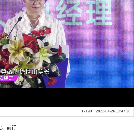
Remaining
17190
2022-04-26 13:47:28
Time
......