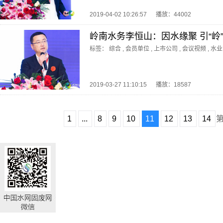
2019-04-02 10:26:57
播放：44002
岭南水务李恒山：因水缘聚 引“岭
标签：
综合
,
会员单位
,
上市公司
,
会议视频
,
水业
2019-03-27 11:10:15
播放：18587
1
...
8
9
10
11
12
13
14