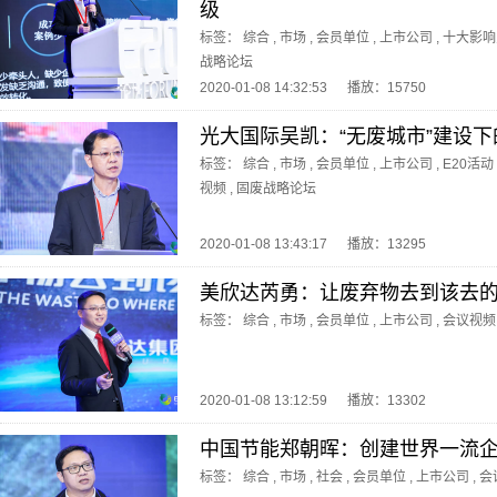
级
标签：
综合
,
市场
,
会员单位
,
上市公司
,
十大影响
战略论坛
2020-01-08 14:32:53
播放：15750
光大国际吴凯：“无废城市”建设
标签：
综合
,
市场
,
会员单位
,
上市公司
,
E20活动
视频
,
固废战略论坛
2020-01-08 13:43:17
播放：13295
美欣达芮勇：让废弃物去到该去
标签：
综合
,
市场
,
会员单位
,
上市公司
,
会议视频
2020-01-08 13:12:59
播放：13302
中国节能郑朝晖：创建世界一流企
标签：
综合
,
市场
,
社会
,
会员单位
,
上市公司
,
会