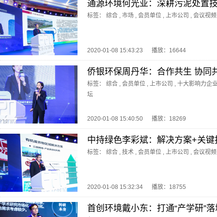
通源环境何光亚：深耕污泥处置技
标签：
综合
,
市场
,
会员单位
,
上市公司
,
会议视频
2020-01-08 15:43:23
播放：16644
侨银环保周丹华：合作共生 协同
标签：
综合
,
会员单位
,
上市公司
,
十大影响力企
坛
2020-01-08 15:40:50
播放：18269
中持绿色李彩斌：解决方案+关键
标签：
综合
,
技术
,
会员单位
,
上市公司
,
会议视频
2020-01-08 15:32:34
播放：18755
首创环境戴小东：打通“产学研”