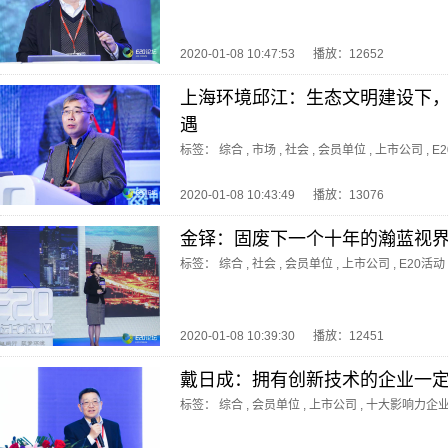
2020-01-08 10:47:53
播放：12652
上海环境邱江：生态文明建设下
遇
标签：
综合
,
市场
,
社会
,
会员单位
,
上市公司
,
E
2020-01-08 10:43:49
播放：13076
金铎：固废下一个十年的瀚蓝视
标签：
综合
,
社会
,
会员单位
,
上市公司
,
E20活动
2020-01-08 10:39:30
播放：12451
戴日成：拥有创新技术的企业一
标签：
综合
,
会员单位
,
上市公司
,
十大影响力企