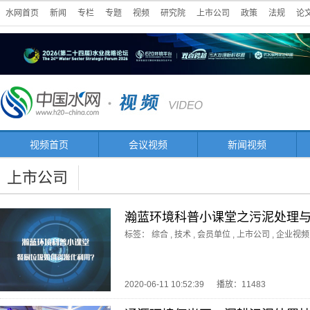
水网首页
新闻
专栏
专题
视频
研究院
上市公司
政策
法规
论
视频首页
会议视频
新闻视频
上市公司
瀚蓝环境科普小课堂之污泥处理
标签：
综合
,
技术
,
会员单位
,
上市公司
,
企业视频
2020-06-11 10:52:39
播放：11483