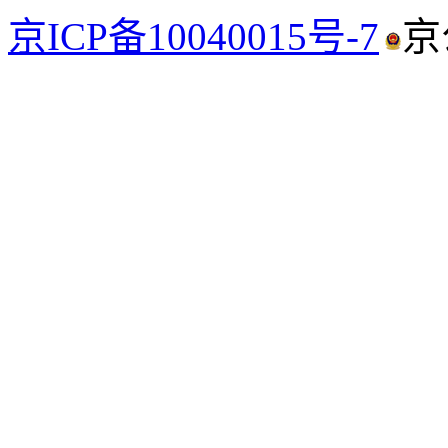
京ICP备10040015号-7
京