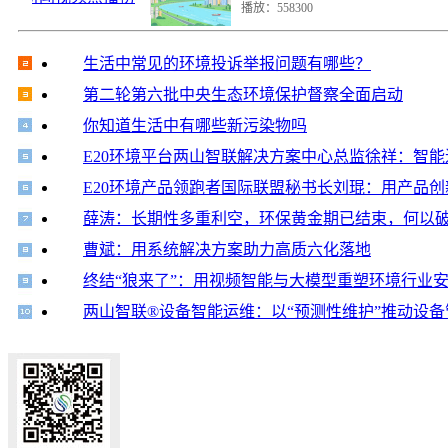
播放：558300
生活中常见的环境投诉举报问题有哪些？
第二轮第六批中央生态环境保护督察全面启动
你知道生活中有哪些新污染物吗
E20环境平台两山智联解决方案中心总监徐祥：智
E20环境产品领跑者国际联盟秘书长刘琨：用产品
薛涛：长期性多重利空，环保黄金期已结束，何以
曹斌：用系统解决方案助力高质六化落地
终结“狼来了”：用视频智能与大模型重塑环境行业
两山智联®设备智能运维：以“预测性维护”推动设