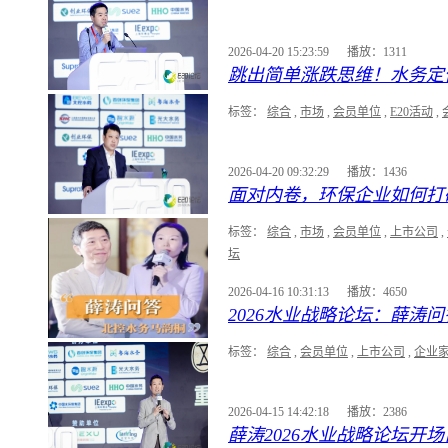
2026-04-20 15:23:59
播放：1311
跳出简单涨跌思维！水务定
标签：
综合
,
市场
,
会员单位
,
E20活动
,
2026-04-20 09:32:29
播放：1436
面对内卷，环保企业如何打
标签：
综合
,
市场
,
会员单位
,
上市公司
,
坛
2026-04-16 10:31:13
播放：4650
2026水业战略论坛：薛涛
标签：
综合
,
会员单位
,
上市公司
,
企业
2026-04-15 14:42:18
播放：2386
薛涛2026水业战略论坛开