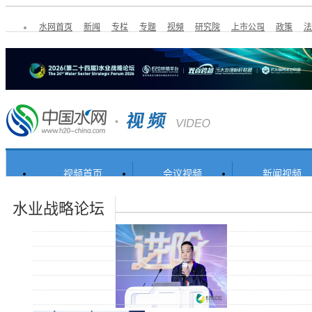
水网首页
新闻
专栏
专题
视频
研究院
上市公司
政策
法
视频首页
会议视频
新闻视频
专家讲堂
水业战略论坛