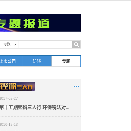
专题
上市公司
访谈
专题
2017-02-27
第十五期铿锵三人行 环保税法对...
2016-12-13