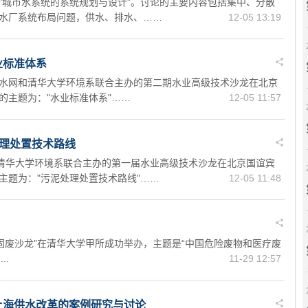
"城市水系统的系统规划与设计"。讨论的主要内容包括集中、分散
水厂系统布局问题，供水、排水、……
12-05 13:19
业标准体系
由中国水网和清华大学环境系联合主办的第二期水业高级技术沙龙在北京
的主题为："水业标准体系"……
12-05 11:57
处理处置技术路线
和清华大学环境系联合主办的第一届水业高级技术沙龙在北京国谊宾
主题为："污泥处理处置技术路线"……
12-05 11:48
级固废沙龙”在清华大学甲所成功举办，主题是“中国危险废物和医疗废
..
11-29 12:57
上海供水改革的案例研究与讨论