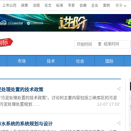
上市公司
政策
法规
论文
标准
专家
会展
企业
案例
更多
至
市场
技术
社会
国际
泥处理处置的技术政策
"污泥处理处置的技术政策"。讨论的主要内容包括三峡库区的污泥
污泥处理处置规划……
12-07 17:02
市水系统的系统规划与设计