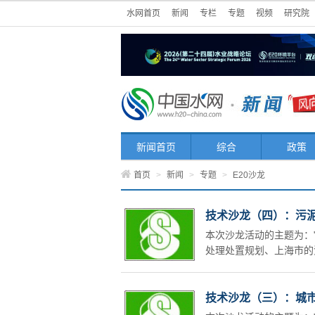
水网首页
新闻
专栏
专题
视频
研究院
新闻首页
综合
政策
首页
>
新闻
>
专题
>
E20沙龙
技术沙龙（四）：污
本次沙龙活动的主题为：
处理处置规划、上海市的
技术沙龙（三）：城