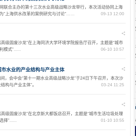
网联合主办的第十三次水业高级战略沙龙举行，本次活动协同上海
为"上海供水改革的案例研究与讨论"……
09-13 12:00
第三届高级固废沙龙”在上海同济大学环境学院报告厅召开，主题是“城市
”......
06-10 10:57
城市水业的产业结构与产业主体
期间，会中会“第十一期水业高级战略沙龙”于24日下午召开，本次沙
业结构与产业主体”。
03-24 11:25
第二届高级固废沙龙”在北京新大都饭店召开，主题是“城市生活垃圾处理
......
01-10 10:55