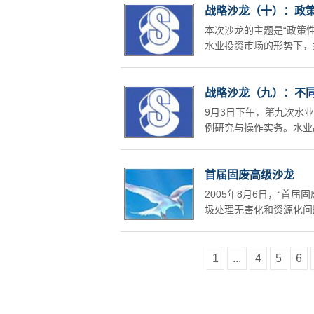
战略沙龙（十）：政
本次沙龙的主题是“政策
水业投资市场的形势下，
战略沙龙（九）：不
9月3日下午，第九次水
例研究与操作实务。水业
首届固废高级沙龙
2005年8月6日，“首
圾处理无害化和资源化问题”..
1
...
4
5
6