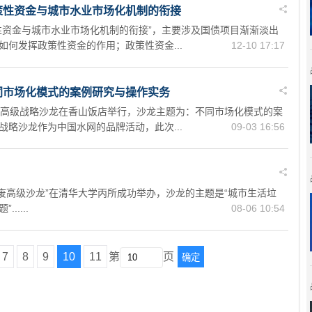
策性资金与城市水业市场化机制的衔接
性资金与城市水业市场化机制的衔接”，主要涉及国债项目渐渐淡出
如何发挥政策性资金的作用；政策性资金...
12-10 17:17
同市场化模式的案例研究与操作实务
业高级战略沙龙在香山饭店举行，沙龙主题为：不同市场化模式的案
战略沙龙作为中国水网的品牌活动，此次...
09-03 16:56
届固废高级沙龙”在清华大学丙所成功举办，沙龙的主题是“城市生活垃
....
08-06 10:54
7
8
9
10
11
第
页
确定