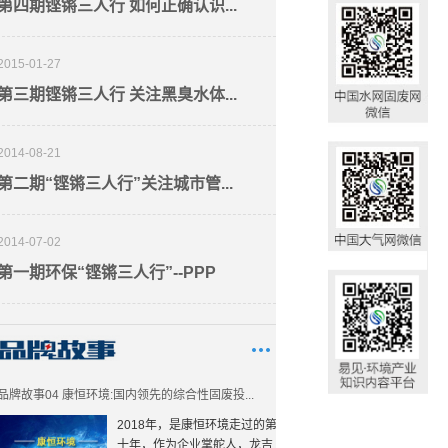
第四期铿锵三人行 如何正确认识...
2015-01-27
第三期铿锵三人行 关注黑臭水体...
2014-08-21
第二期“铿锵三人行”关注城市管...
2014-07-02
第一期环保“铿锵三人行”--PPP
品牌故事04 康恒环境:国内领先的综合性固废投...
2018年，是康恒环境走过的第
十年，作为企业掌舵人，龙吉