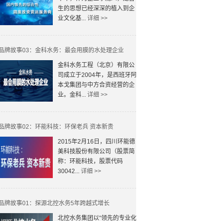
生的思想已经深深的植入到企
业文化基...
详细 >>
品牌故事03：金科水务：最会用膜的水处理企业
金科水务工程（北京）有限公
司成立于2004年，是西班牙阿
本戈集团与中方合资经营的企
业。金科...
详细 >>
品牌故事02：环能科技：环保老兵 资本新贵
2015年2月16日，四川环能德
美科技股份有限公司（股票简
称：环能科技，股票代码
30042...
详细 >>
品牌故事01：探源北控水务5年跨越式增长
北控水务集团以“领先的专业化