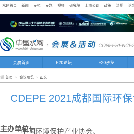
水网首页
新闻
专栏
专题
视频
研究院
上市公司
政策
法规
论
会展首页
E20论坛
E20沙龙
首页
>
会议展览
>
正文
CDEPE 2021成都国际环
主办单位：
中国环境保护产业协会、