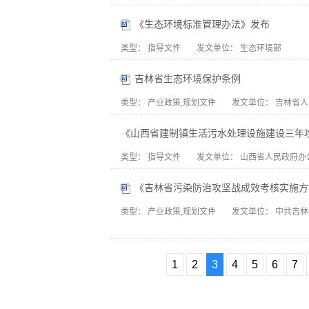
《生态环境标准管理办法》发布
类型：
指导文件
发文单位：
生态环境部
吉林省生态环境保护条例
类型：
产业政策,规划文件
发文单位：
吉林省人
《山西省建制镇生活污水处理设施建设三年
类型：
指导文件
发文单位：
山西省人民政府办
《吉林省污染防治攻坚战成效考核实施方
类型：
产业政策,规划文件
发文单位：
中共吉林
1
2
3
4
5
6
7