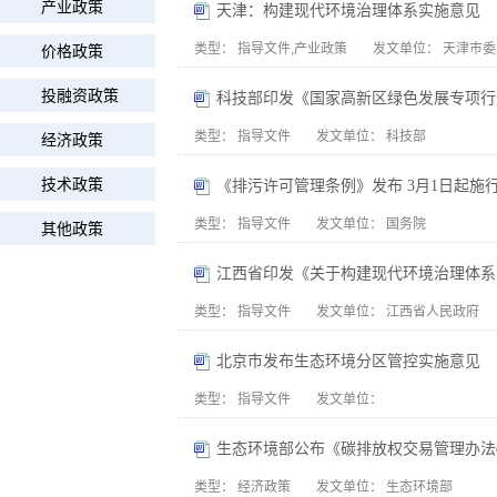
产业政策
天津：构建现代环境治理体系实施意见
类型：
指导文件,产业政策
发文单位：
天津市委
价格政策
投融资政策
科技部印发《国家高新区绿色发展专项行
类型：
指导文件
发文单位：
科技部
经济政策
技术政策
《排污许可管理条例》发布 3月1日起施
类型：
指导文件
发文单位：
国务院
其他政策
江西省印发《关于构建现代环境治理体系
类型：
指导文件
发文单位：
江西省人民政府
北京市发布生态环境分区管控实施意见
类型：
指导文件
发文单位：
生态环境部公布《碳排放权交易管理办法(
类型：
经济政策
发文单位：
生态环境部