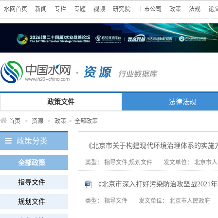
水网首页
新闻
专栏
专题
视频
研究院
上市公司
政策
法规
论
政策文件
法律法规
首页
>
资源
>
政策
>
全部政策
政策分类
《北京市关于构建现代环境治理体系的实施
全部政策
类型：
指导文件,规划文件
发文单位：
北京市人
指导文件
《北京市深入打好污染防治攻坚战2021
规划文件
类型：
指导文件
发文单位：
北京市人民政府