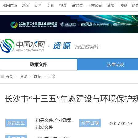
水网首页
新闻
专栏
专题
视频
研究院
上市公司
政策
法规
论
政策文件
法律法规
首页
>
资源
>
政策
>
正文
长沙市“十三五”生态建设与环境保护规划(2
指导文件,产业政策,
政策类型
颁布日期
2017-01-16
规划文件