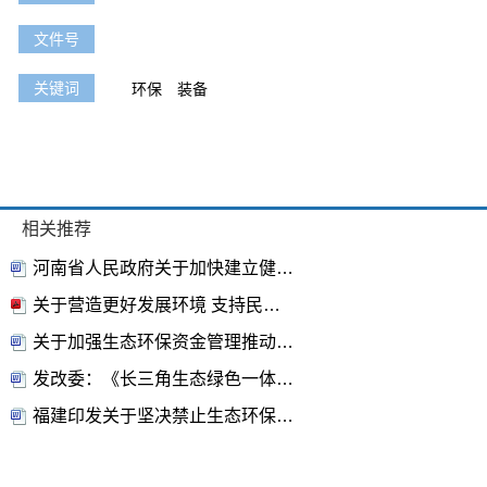
文件号
关键词
环保
装备
相关推荐
河南省人民政府关于加快建立健全绿色低碳循环发展经济体系的实施意见
关于营造更好发展环境 支持民营节能环保企业健康发展的实施意见
关于加强生态环保资金管理推动建立项目储备制度的通知
发改委：《长三角生态绿色一体化发展示范区总体方案》
福建印发关于坚决禁止生态环保“一刀切”的通知