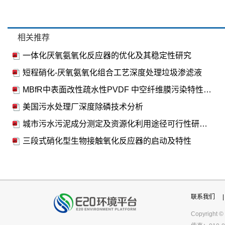
相关推荐
一体化厌氧氨氧化反应器的优化及其稳定性研究
短程硝化-厌氧氨氧化组合工艺深度处理垃圾渗滤液
MBfR中表面改性疏水性PVDF 中空纤维膜污染特性研究
美国污水处理厂深度除磷技术分析
城市污水污泥成分测定及资源化利用途径可行性研究——以新疆石河子市为例
三段式硝化型生物接触氧化反应器的启动及特性
联系我们
|
Copyright ©