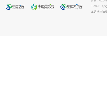
传真：010-8
E-mail：
hjf
本站常年法