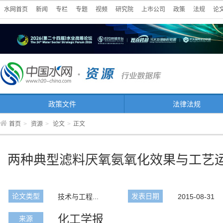
水网首页
新闻
专栏
专题
视频
研究院
上市公司
政策
法规
论
政策文件
法律法规
首页
>
资源
>
论文
>
正文
两种典型滤料厌氧氨氧化效果与工艺
论文类型
发表日期
技术与工程...
2015-08-31
化工学报
来源