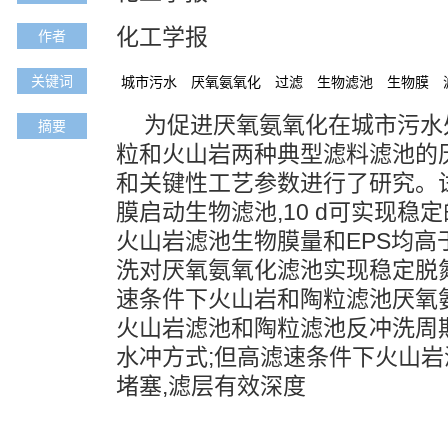
化工学报
作者
关键词
城市污水
厌氧氨氧化
过滤
生物滤池
生物膜
为促进厌氧氨氧化在城市污水
摘要
粒和火山岩两种典型滤料滤池的
和关键性工艺参数进行了研究。
膜启动生物滤池,10 d可实现稳
火山岩滤池生物膜量和EPS均高
洗对厌氧氨氧化滤池实现稳定脱
速条件下火山岩和陶粒滤池厌氧
火山岩滤池和陶粒滤池反冲洗周
水冲方式;但高滤速条件下火山
堵塞,滤层有效深度