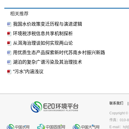
相关推荐
我国水价政策变迁历程与演进逻辑
环境税涉税信息共享机制探析
从洱海治理谈如何实现两山论
用优质生态产品探索新时代苏南乡村振兴新路
湖泊的复杂广谱污染及其治理技术
“污水”内涵浅议
联系我们
|
Copyright ©
传真：010-8
E-mail：
hjf