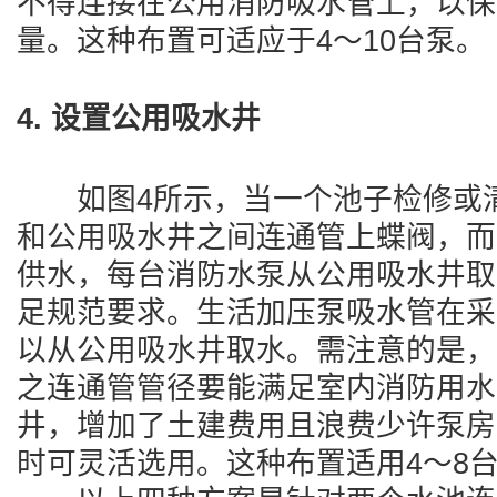
不得连接在公用消防吸水管上，以保
量。这种布置可适应于4～10台泵。
4. 设置公用吸水井
如图4所示，当一个池子检修或清
和公用吸水井之间连通管上蝶阀，而
供水，每台消防水泵从公用吸水井取
足规范要求。生活加压泵吸水管在采
以从公用吸水井取水。需注意的是，
之连通管管径要能满足室内消防用水
井，增加了土建费用且浪费少许泵房
时可灵活选用。这种布置适用4～8