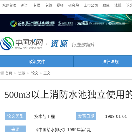
水网首页
新闻
专栏
专题
视频
研究院
上市公司
政策
法规
论
政策文件
法律法规
首页
>
资源
>
论文
>
正文
500m3以上消防水池独立使用
论文类型
发表日期
技术与工程
1999-01-01
来源
《中国给水排水》1999年第1期