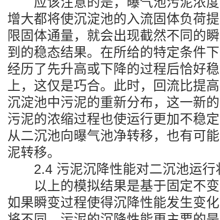
应该注意的是，曝气池污泥浓度
增大都将使沉淀池的入流固体负荷提
限固体通量，就会出现截然不同的瞬
到的稳态结果。在所给的特定条件下
经历了先升高或下降的过程后恰好稳
上，这仅是巧合。此时，回流比提高
沉淀池中污泥的重新分布，这一新的
污泥的浓缩过程也使运行更加不稳定
从二沉池向曝气池净转移，也有可能
泥转移。
2.4 污泥沉降性能对二沉池运行
以上的模拟结果是基于固定不变
如果瞬变过程使得沉降性能发生变化
将不同。污泥的沉降性能更主要的是