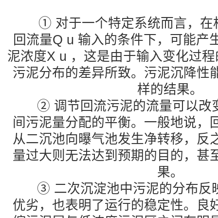
① 对于一个特定系统而言，在
回流量Q u 输入的条件下，可能
泥浓度X u ，这是由于输入变化过
污泥分布的差异所致。污泥沉降性
样的结果。
② 调节回流污泥的流量可以改
间污泥量分配的平衡。一般地说，
从二沉池向曝气池发生净转移，反
量过大则无法达到预期的目的，甚
果。
③ 二次沉淀池中污泥的分布反
优劣，也表明了运行的稳定性。良