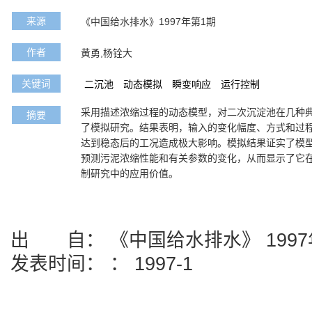
来源
《中国给水排水》1997年第1期
作者
黄勇,杨铨大
关键词
二沉池
动态模拟
瞬变响应
运行控制
采用描述浓缩过程的动态模型，对二次沉淀池在几种
摘要
了模拟研究。结果表明，输入的变化幅度、方式和过
达到稳态后的工况造成极大影响。模拟结果证实了模
预测污泥浓缩性能和有关参数的变化，从而显示了它
制研究中的应用价值。
出 自： 《中国给水排水》 1997
发表时间： ： 1997-1