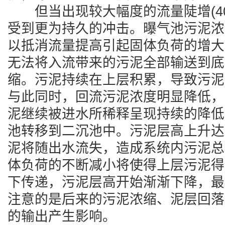
但当出现较大幅度的流量陡增(40
受到更为持久的冲击。曝气池污泥浓
以抵消流量提高引起固体负荷的增大
无法将入流带来的污泥全部输送到底
缩。污泥持续在上层积累，导致污泥
与此同时，回流污泥浓度明显降低，
泥继续被进水所稀释呈现持续的降低
池转移到二沉池中。污泥层高上升达
泥将随出水流失，造成系统内污泥总
体负荷的不断减小将使得上层污泥得
下传递，污泥层高开始渐渐下降，最
注意的是后来的污泥浓缩、泥层回落
的输出产生影响。