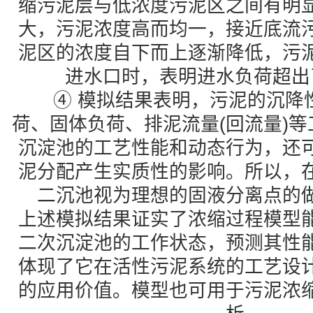
缩污泥层与低浓度污泥区之间有明
大，污泥浓度高而均一，接近底流
泥区的浓度自下而上逐渐降低，污
进水口时，表明进水负荷超出
④ 模拟结果表明，污泥的沉降
荷、固体负荷、排泥流量(回流量)
沉淀池的工艺性能和动态行为，还
泥分配产生实质性的影响。所以，
二沉池视为理想的固液分离点的
上述模拟结果证实了浓缩过程模型
二次沉淀池的工作状态，预测其性
体现了它在活性污泥系统的工艺设
的应用价值。模型也可用于污泥浓