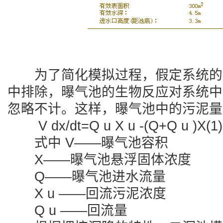
为了简化模拟过程，假定系统的
中排除，曝气池的生物反应对系统中
忽略不计。这样，曝气池中的污泥量
V dx/dt=Q u X u -(Q+Q u )X(1)
式中 V——曝气池容积
X——曝气池悬浮固体浓度
Q——曝气池进水流量
X u ——回流污泥浓度
Q u ——回流量