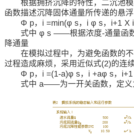
根据拥挤沉降的特性，二沉池模型
函数描述沉降固体通量所传递的悬浮
Φ p，i =min(φ s，i φ s，i+1 X i ≥
式中 φ s ——根据浓度-通量函
降通量
在模拟过程中，为避免函数的不
过程造成麻烦，采用近似式(2)的连
Φ p，i =(1-a)φ s，i +aφ s，i+1 
式中 a——为一开关函数，定义