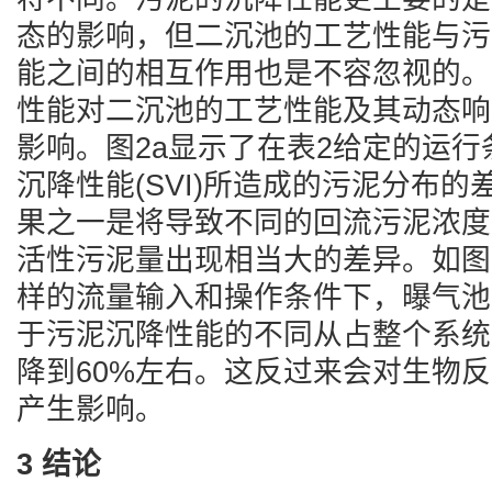
态的影响，但二沉池的工艺性能与污
能之间的相互作用也是不容忽视的。
性能对二沉池的工艺性能及其动态响
影响。图2a显示了在表2给定的运
沉降性能(SVI)所造成的污泥分布
果之一是将导致不同的回流污泥浓度
活性污泥量出现相当大的差异。如图
样的流量输入和操作条件下，曝气池
于污泥沉降性能的不同从占整个系统
降到60%左右。这反过来会对生物
产生影响。
3 结论