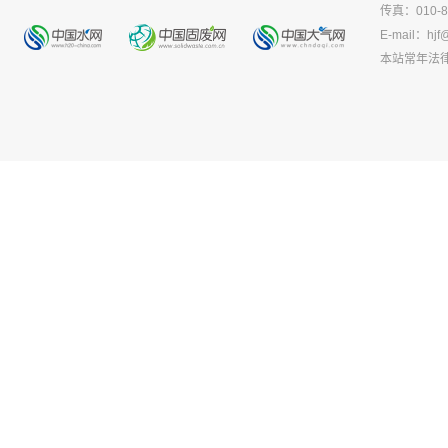
传真：010-8
E-mail：
hjf
本站常年法