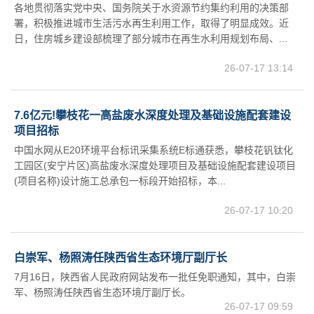
各地贯彻落实党中央、国务院关于水资源节约集约利用的决策部
署，积极推进城市生活污水再生利用工作，取得了明显成效。近
日，住房城乡建设部梳理了部分城市在再生水利用规划布局、...
26-07-17 13:14
7.6亿元!攀枝花一高盐废水深度处理及基础设施配套建设
项目招标
中国水网从E20环境平台标讯采集系统E标通获悉，攀枝花钒钛化
工园区(安宁片区)高盐废水深度处理项目及基础设施配套建设项目
(项目名称)设计施工总承包一标段开始招标，本...
26-07-17 10:20
白崇军、杨照涛任陕西省生态环境厅副厅长
7月16日，陕西省人民政府网站发布一批任免职通知，其中，白崇
军、杨照涛任陕西省生态环境厅副厅长。
26-07-17 09:59