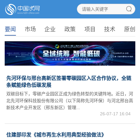
要闻
市场
企业
政策
项目
技术
原创
先河环保与邢台高新区签署零碳园区入区合作协议，全链
条赋能绿色低碳发展
双碳目标下，零碳产业园区正成为绿色转型的关键阵地。近日，河
北先河环保科技股份有限公司（以下简称先河环保）与河北邢台高
新技术产业开发区（邢东新区）管理...
26-07-17 16:04
住建部印发《城市再生水利用典型经验做法》