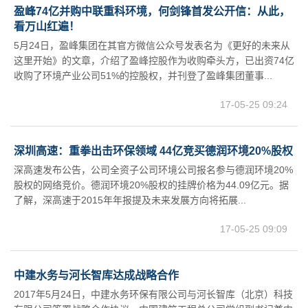
盈峰74亿并购中联重科环境，何剑锋首发公开信：从此，
看万山红遍！
5月24日，盈峰集团在其官方微信公众号发表名为《更好的未来从
这里开始》的文章，介绍了盈峰控股作为收购牵头方，已出资74亿
收购了环境产业公司51%的控股权，并刊登了盈峰集团董事...
17-05-25 09:24
深圳高速：重拳出击环保领域 44亿竞买德润环境20%股权
深高速发布公告，公司全资子公司环境公司报名参与德润环境20%
股权的网络竞价。德润环境20%股权的挂牌价格为44.09亿元。据
了解，深高速于2015年年报提及未来发展方向将拓展...
17-05-25 09:09
中建水务与河长智库达成战略合作
2017年5月24日，中建水务环保有限公司与河长智库（北京）科技