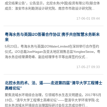
成交结果公告”，公告显示，北控水务(中国)投资有限公司(联合体
成员：淮安市水利勘测设计研究院、南京市市政设计研究院...
17-06-01 09:44
粤海水务与英国i2O签署合作协议 携手共创智慧水务新未
来
5月23日，粤海水务与英国i2OWaterLimited在深圳举行合作签约
仪式。i2O总裁JoelHagan及亚太地区销售总监YongleeSeow，粤
海水务总经理谭奇峰、副总经理李冬平等出席签约仪式...
17-05-27 09:33
北控水务的术、法、道——走进第四届“清华大学工程博士
高峰论坛”
聚焦流域水环境综合治理，引领城市水生态文明建设。2017年5月
19日，“清华大学工程博士高峰论坛”——暨清华大学环境学院-北
控水务流域水环境综合治理国际研讨会在北京成功举行...