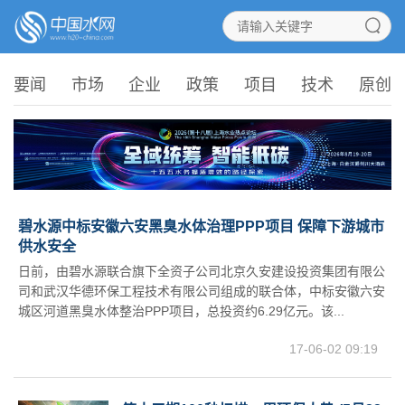
要闻
市场
企业
政策
项目
技术
原创
碧水源中标安徽六安黑臭水体治理PPP项目 保障下游城市
供水安全
日前，由碧水源联合旗下全资子公司北京久安建设投资集团有限公
司和武汉华德环保工程技术有限公司组成的联合体，中标安徽六安
城区河道黑臭水体整治PPP项目，总投资约6.29亿元。该...
17-06-02 09:19