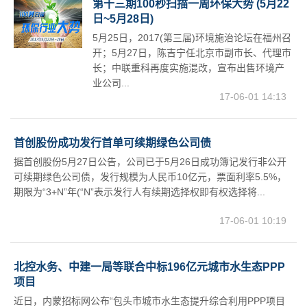
第十三期100秒扫描一周环保大势 (5月22
日~5月28日)
5月25日，2017(第三届)环境施治论坛在福州召
开；5月27日，陈吉宁任北京市副市长、代理市
长；中联重科再度实施混改，宣布出售环境产
业公司...
17-06-01 14:13
首创股份成功发行首单可续期绿色公司债
据首创股份5月27日公告，公司已于5月26日成功簿记发行非公开
可续期绿色公司债，发行规模为人民币10亿元，票面利率5.5%，
期限为“3+N”年(“N”表示发行人有续期选择权即有权选择将...
17-06-01 10:19
北控水务、中建一局等联合中标196亿元城市水生态PPP
项目
近日，内蒙招标网公布“包头市城市水生态提升综合利用PPP项目