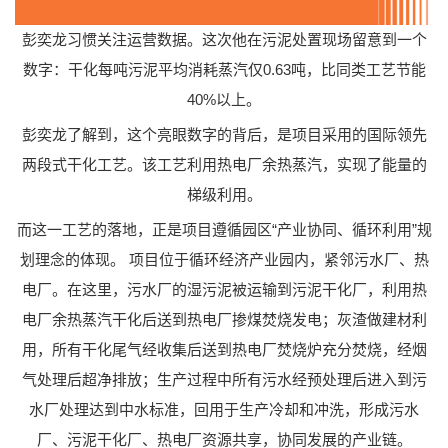
彭奕龙习惯关注运营数据。这次他在污泥处置现场留意到一个
数字：干化每吨污泥平均消耗蒸汽仅0.63吨，比同类工艺节能
40%以上。
彭奕龙了解到，这个亮眼数字的背后，是项目采用的国际领先
两段式干化工艺。该工艺利用热电厂余热蒸汽，实现了能量的
梯级利用。
而这一工艺的落地，正是项目遵循园区“产业协同、循环利用”规
划理念的体现。 项目位于循环经济产业园内，紧邻污水厂、热
电厂。在这里，污水厂的湿污泥被运输到污泥干化厂，利用热
电厂余热蒸汽干化后送到热电厂掺煤焚烧发电；灰渣做建材利
用，所有干化尾气经收集后送到热电厂焚烧炉充分焚烧，经烟
气处理后超净排放；生产过程中所有污水经预处理后进入到污
水厂处理达到中水标准，回用于生产冷却和冲洗，形成污水
厂、污泥干化厂、热电厂资源共享，协同发展的产业链。