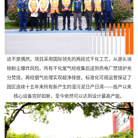
这不是偶然。项目采用国际领先的两段式干化工艺，从源头消
除粉尘爆炸风险。所有干化尾气经收集后送到热电厂焚烧炉充
分焚烧，再经烟气处理实现超净排放，标准化可视运营保证了
园区连续十五年来所有新产生的湿污泥日产日清——投产以来
核心设备完好如新，至今依然可以达到设计最高产能。