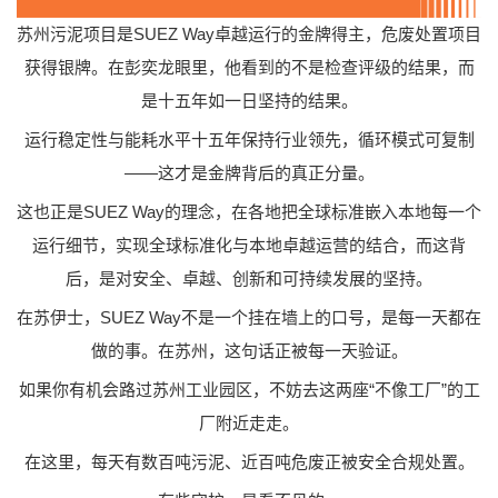
苏州污泥项目是SUEZ Way卓越运行的金牌得主，危废处置项目
获得银牌。在彭奕龙眼里，他看到的不是检查评级的结果，而
是十五年如一日坚持的结果。
运行稳定性与能耗水平十五年保持行业领先，循环模式可复制
——这才是金牌背后的真正分量。
这也正是SUEZ Way的理念，在各地把全球标准嵌入本地每一个
运行细节，实现全球标准化与本地卓越运营的结合，而这背
后，是对安全、卓越、创新和可持续发展的坚持。
在苏伊士，SUEZ Way不是一个挂在墙上的口号，是每一天都在
做的事。在苏州，这句话正被每一天验证。
如果你有机会路过苏州工业园区，不妨去这两座“不像工厂”的工
厂附近走走。
在这里，每天有数百吨污泥、近百吨危废正被安全合规处置。