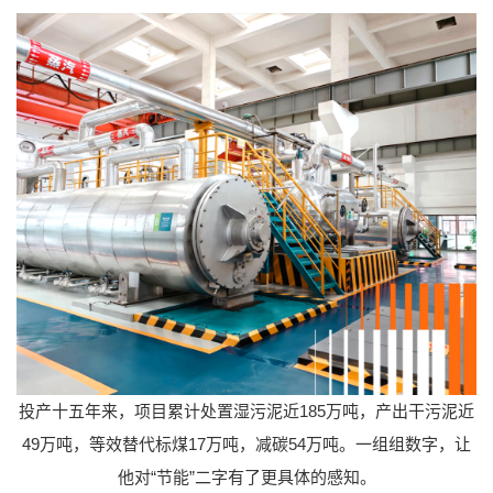
投产十五年来，项目累计处置湿污泥近185万吨，产出干污泥近
49万吨，等效替代标煤17万吨，减碳54万吨。一组组数字，让
他对“节能”二字有了更具体的感知。