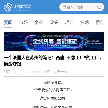
要闻
市场
企业
政策
项目
技术
原创
一个法国人在苏州的笔记：两座“不像工厂”的工厂，
摘金夺银
时间：2026-05-28 17:05
来源：
苏伊士SUEZ
标题没说错。
今天要说的这两座工厂，
确实环境像公园。
但别误会，它们不是公园，