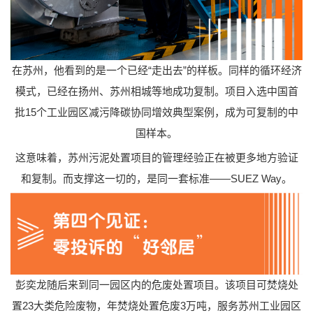
在苏州，他看到的是一个已经“走出去”的样板。同样的循环经济
模式，已经在扬州、苏州相城等地成功复制。项目入选中国首
批15个工业园区减污降碳协同增效典型案例，成为可复制的中
国样本。
这意味着，苏州污泥处置项目的管理经验正在被更多地方验证
和复制。而支撑这一切的，是同一套标准——SUEZ Way。
彭奕龙随后来到同一园区内的危废处置项目。该项目可焚烧处
置23大类危险废物，年焚烧处置危废3万吨，服务苏州工业园区