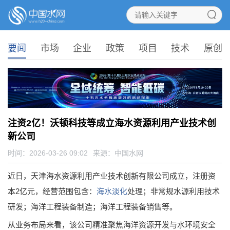
要闻
市场
企业
政策
项目
技术
原创
注资2亿！沃顿科技等成立海水资源利用产业技术创
新公司
时间：2026-03-26 09:02
来源：
中国水网
近日，天津海水资源利用产业技术创新有限公司成立，注册资
本2亿元，经营范围包含：
海水淡化
处理；非常规水源利用技术
研发；海洋工程装备制造；海洋工程装备销售等。
从业务布局来看，该公司精准聚焦海洋资源开发与水环境安全