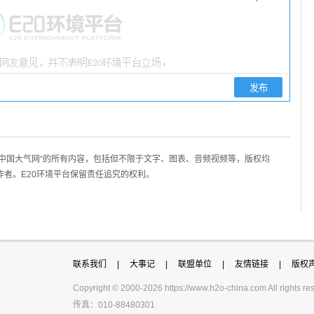
/中国大气网“的所有内容，包括但不限于文字、图表、音频视频等，版权均
作者。E20环境平台保留责任追究的权利。
联系我们
|
大事记
|
联盟单位
|
友情链接
|
版权
Copyright © 2000-
2026 https://www.h2o-china.com All righ
传真：010-88480301