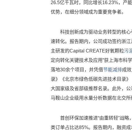
26.5亿千瓦时，同比增长16.23%，
优势，在细分领域成为重要竞争者。
科技创新成为驱动业务转型的核心
速转化。报告期内，公司成功签约浙江
主研发的Capital CREATE好氧颗粒
污
定向转化关键技术及应用”获上海市科
落地30余个项目，并凭借
节能减排
成效
录》《北京市绿色低碳先进技术目录》《
大国家级及省部级推荐名录。此外，公
马鞍山企业级用水量分析数据在北交所确
首创环保加速推进“由重转轻”战略
类订单占比达85%。报告期内，融资成