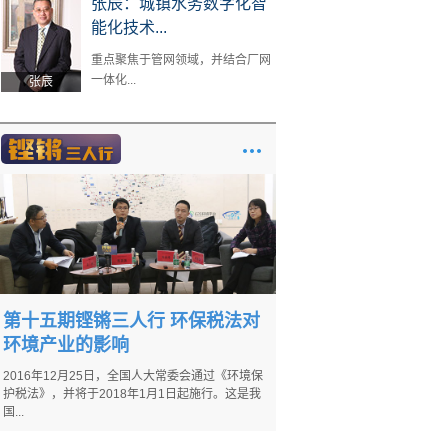
张辰：城镇水务数字化智
能化技术...
重点聚焦于管网领域，并结合厂网
一体化...
张辰
第十五期铿锵三人行 环保税法对
环境产业的影响
2016年12月25日，全国人大常委会通过《环境保
护税法》，并将于2018年1月1日起施行。这是我
国...