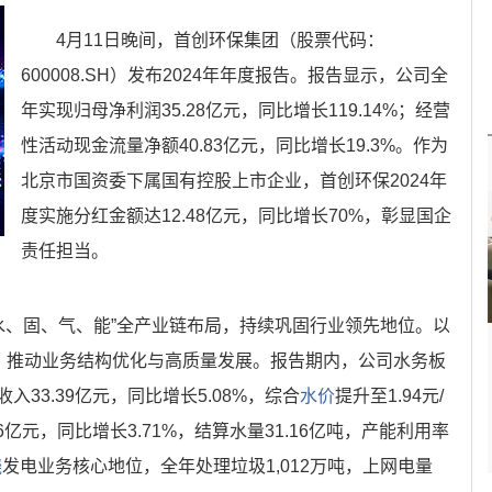
4月11日晚间，首创环保集团（股票代码：
600008.SH）发布2024年年度报告。报告显示，公司全
年实现归母净利润35.28亿元，同比增长119.14%；经营
性活动现金流量净额40.83亿元，同比增长19.3%。作为
北京市国资委下属国有控股上市企业，首创环保2024年
度实施分红金额达12.48亿元，同比增长70%，彰显国企
责任担当。
“水、固、气、能”全产业链布局，持续巩固行业领先地位。以
力，推动业务结构优化与高质量发展。报告期内，公司水务板
33.39亿元，同比增长5.08%，综合
水价
提升至1.94元/
亿元，同比增长3.71%，结算水量31.16亿吨，产能利用率
烧
发电业务核心地位，全年处理垃圾1,012万吨，上网电量