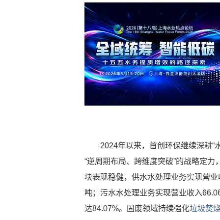
2024年以来，首创环保继续深耕
“逆周期布局、跨维度突破”的战略定
块表现稳健，供水水处理业务实现营业收入
吨；污水水处理业务实现营业收入66.06
达84.07%。固废领域持续强化
垃圾焚