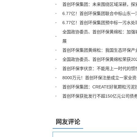
首创环保集团：未来围绕区域深耕，探索
6.77亿！首创环保集团联合中标山东
6.77亿！首创环保集团预中标一污水
全国政协委员、首创环保黄绵松：加强
展
首创环保集团黄绵松：我国生态环保产
全国政协委员、首创环保黄绵松荣获20
首创环保李伏京：不能用上一时代的惯
8000万元！首创环保注册成立一家全
首创环保集团：CREATE好氧颗粒污泥
首创环保获批发行不超150亿元公司债
网友评论