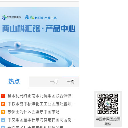
热点
一月
一周
县水利局终止南水北调集团联合体供...
中铁水务中标煤化工工业固废处置项...
苏伊士为什么会坚守中国市场
中交集团董事长宋海良与韩国高丽制...
全文来了！十五五规划建议公布