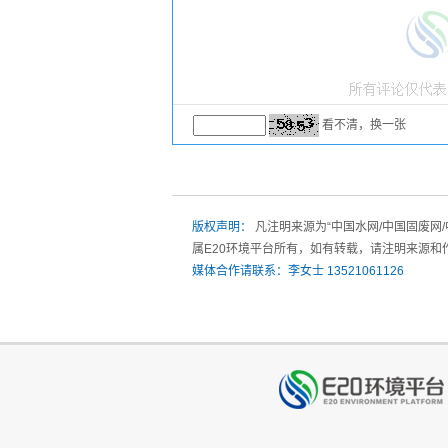
看不清，换一张
版权声明：
凡注明来源为“中国水网/中国固废网
属E20环境平台所有，如有转载，请注明来源和
媒体合作请联系：李女士 13521061126