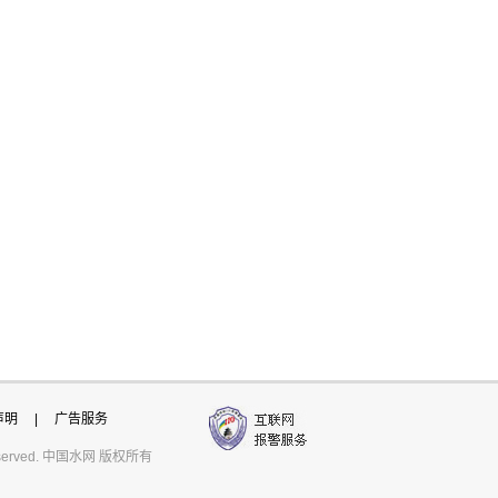
声明
|
广告服务
ts reserved. 中国水网 版权所有