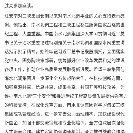
胜亮参加座谈。
汪安南对三峡集团长期以来对南水北调事业的关心支持表示感
谢。他指出，南水北调工程和三峡工程都是服务国家战略的世
纪工程、大国重器。中国南水北调集团深入学习贯彻习近平总
书记关于治水重要论述特别是关于南水北调和国家水网重要讲
话指示批示精神，始终牢记习近平总书记殷殷嘱托，全面落实
党中央、国务院决策部署，统筹抓好企业改革发展和党的建设
各项工作，推动企业高质量发展取得新进展。希望三峡集团与
南水北调集团进一步深化全方位战略合作，在科技创新方面，
加强资源共享、信息共享、成果共享，共同开展科技攻关，为
维护南水北调“三个安全”和推进后续工程高质量发展提供强有力
的科技支撑；在深化改革方面，南水北调集团将学习借鉴三峡
集团成功管理经验，进一步完善公司治理结构，加快建设现代
新国企；加强干部交流锻炼和专业化培训，全方位深层次强化
人才培养合作。建立定期协调沟通机制，全力推进战略合作协