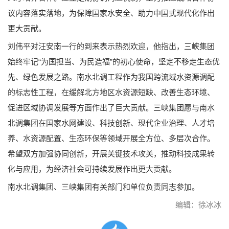
议内容落实落地，为保障国家水安全、助力中国式现代化作出
更大贡献。
刘伟平对汪安南一行的到来表示热烈欢迎，他指出，三峡集团
始终牢记“为国担当、为民造福”的初心使命，坚定不移走生态优
先、绿色发展之路。南水北调工程作为我国跨流域水资源调配
的标志性工程，在缓解北方地区水资源短缺、改善生态环境、
促进区域协调发展等方面作出了巨大贡献。三峡集团愿与南水
北调集团在国家水网建设、科技创新、现代企业治理、人才培
养、水资源配置、生态环保等领域开展全方位、多层次合作。
希望双方加强协同创新，开展关键技术攻关，推动科技成果转
化与应用，为经济社会可持续发展作出更大贡献。
南水北调集团、三峡集团有关部门和单位负责同志参加。
编辑：徐冰冰