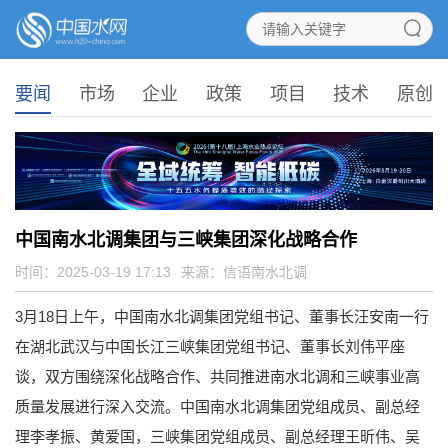
要闻
市场
企业
政策
项目
技术
原创
中国南水北调集团与三峡集团深化战略合作
时间：2025-03-19 17:13
来源：
信语南水北调
3月18日上午，中国南水北调集团党组书记、董事长汪安南一行
在湖北武汉与中国长江三峡集团党组书记、董事长刘伟平座
谈，双方围绕深化战略合作、共同推进南水北调和三峡事业高
质量发展进行深入交流。中国南水北调集团党组成员、副总经
理李孝振、黄爱国，三峡集团党组成员、副总经理王昕伟、吴