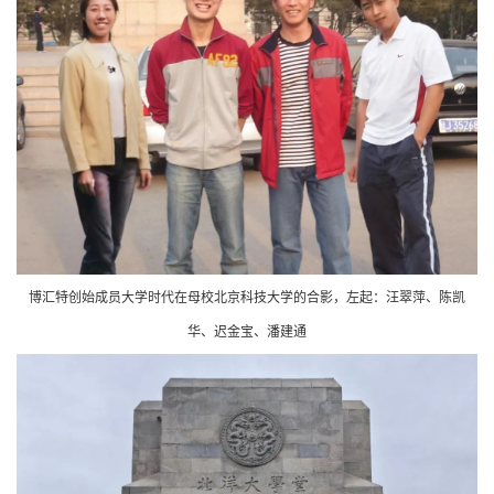
博汇特创始成员大学时代在母校北京科技大学的合影，左起：汪翠萍、陈凯
华、迟金宝、潘建通