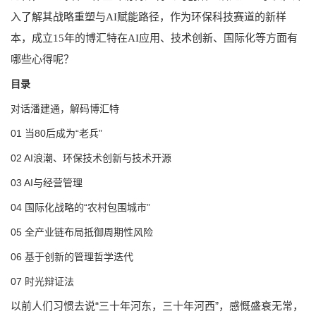
入了解其战略重塑与AI赋能路径，作为环保科技赛道的新样
本，成立15年的博汇特在AI应用、技术创新、国际化等方面有
哪些心得呢？
目录
对话潘建通，解码博汇特
01 当80后成为“老兵”
02 AI浪潮、环保技术创新与技术开源
03 AI与经营管理
04 国际化战略的“农村包围城市”
05 全产业链布局抵御周期性风险
06 基于创新的管理哲学迭代
07 时光辩证法
以前人们习惯去说“三十年河东，三十年河西”，感慨盛衰无常，