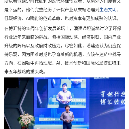
所以看似缺少时代红利的这代环保创业者，从另外的角度看又
是幸运的，他们完整经历了环保产业从末端治理到
生态文明
、
低碳经济、AI赋能的范式革命，也对资本有更加成熟的认识。
在博汇特的15周年创新发展论坛上，潘建通坦诚地讨论了环保
行业近年来面临的挑战，包括国际动荡、经济封锁、国内产业
升级的阵痛以及政府财政压力。尽管如此，潘建通认为仍应保
持乐观，因为困难时期也孕育着新的机遇，应该在迷茫中找寻
方向，在困顿中再拾理想。AI、技术创新和国际化是博汇特未
来五年战略的重头戏。