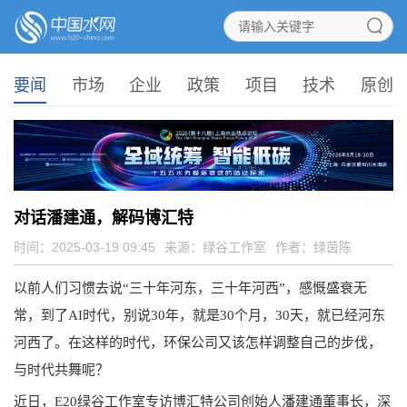
要闻
市场
企业
政策
项目
技术
原创
对话潘建通，解码博汇特
时间：2025-03-19 09:45
来源：
绿谷工作室
作者：绿茵陈
以前人们习惯去说“三十年河东，三十年河西”，感慨盛衰无
常，到了AI时代，别说30年，就是30个月，30天，就已经河东
河西了。在这样的时代，环保公司又该怎样调整自己的步伐，
与时代共舞呢？
近日，E20绿谷工作室专访博汇特公司创始人潘建通董事长，深