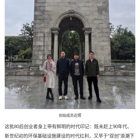
创始成员近照
这批80后创业者身上带有鲜明的时代印记：既未赶上90年代、
新世纪初的环保基础设施建设的时代红利，又早于“双创”浪潮下