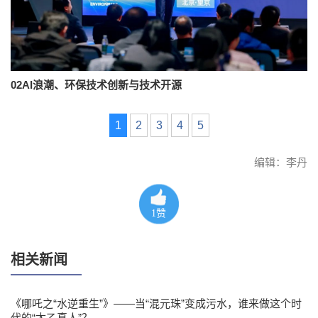
02AI浪潮、环保技术创新与技术开源
1
2
3
4
5
编辑：李丹
1
赞
相关新闻
《哪吒之“水逆重生”》——当“混元珠”变成污水，谁来做这个时
代的“太乙真人”？