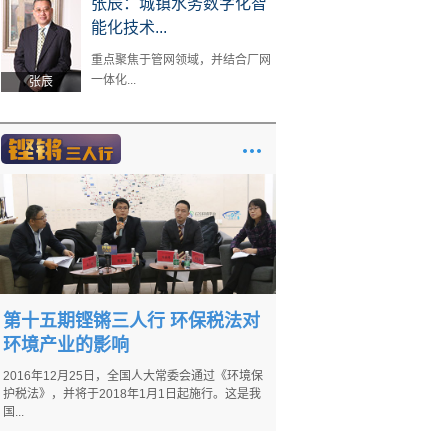
张辰：城镇水务数字化智
能化技术...
重点聚焦于管网领域，并结合厂网
一体化...
张辰
第十五期铿锵三人行 环保税法对
环境产业的影响
2016年12月25日，全国人大常委会通过《环境保
护税法》，并将于2018年1月1日起施行。这是我
国...