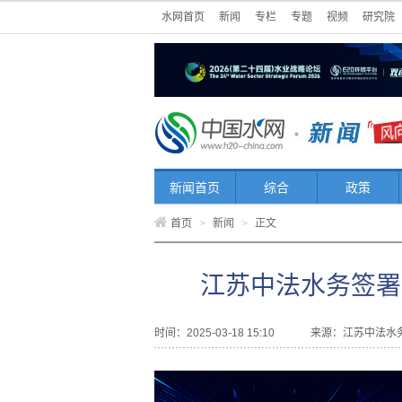
水网首页
新闻
专栏
专题
视频
研究院
新闻首页
综合
政策
首页
>
新闻
>
正文
江苏中法水务签署
时间：2025-03-18 15:10
来源：
江苏中法水