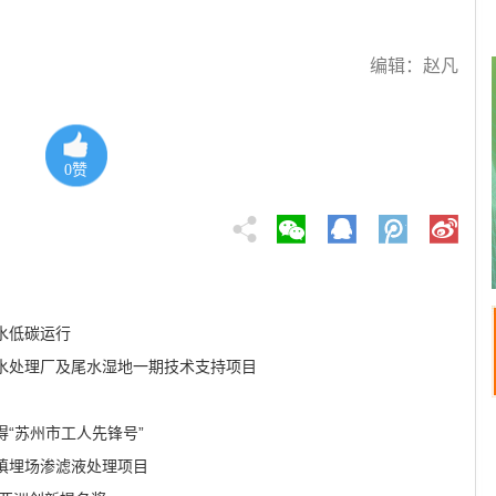
编辑：赵凡
0
赞
水低碳运行
水处理厂及尾水湿地一期技术支持项目
“苏州市工人先锋号”
填埋场渗滤液处理项目