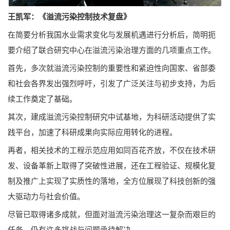
王凯军：《溢流污染控制技术复盘》
在简要分析我国水业需求变化与发展机遇进行分析后，简明扼
要介绍了联合研究中心在溢流污染治理方面的几项重点工作。
首先，多次就溢流污染控制的重要性和紧迫性向国家、省部委
和社会各界发出强烈呼吁，引发了广泛关注与初步支持，为后
续工作奠定了基础。
其次，建成溢流污染控制研究中试基地，为科研活动提供了实
践平台，加速了科研成果向实际应用转化的进程。
再者，相关技术的工程示范应用如同百花齐放，不仅在技术研
发、设备革新上取得了突破性进展，还在工程验证、规模化复
制及推广上实现了实质性的落地，全方位展现了科技创新的强
大驱动力与社会价值。
尽管已取得诸多成就，但面对溢流污染治理这一复杂而艰巨的
任务，仍有许多挑战与问题亟待解决。