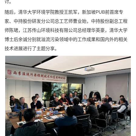
讨。
随后，清华大学环境学院教授王凯军，新加坡PUB前首席专
家、中持股份研发分公司总工艺师曹业始，中持股份副总工程
师陈珺，江苏传山环境科技有限公司总经理华英豪，清华大学
博士后余诚分别就溢流污染领域中的工作成果和国内外的相关
技术进展进行了主题分享。