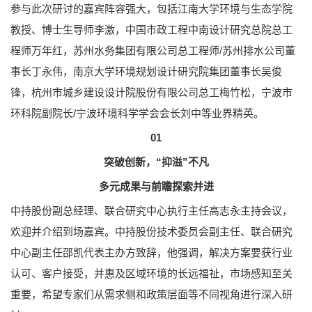
参与此次研讨的嘉宾阵容强大，包括江南大学环境与生态学院
教授、博士生导师李激，中国市政工程中南设计研究总院总工
程师万年红，苏州水务集团有限公司总工程师/苏州排水公司董
事长丁永伟，南京大学环境规划设计研究院集团董事长吴俊
锋，杭州市城乡建设设计院股份有限公司总工梅竹松，宁波市
环科院副院长/宁波环境科学学会会长刘中等业界精英。
01
突破创新，“抑溢”不凡
多元成果与前瞻探索并进
中持股份副总经理、联合研究中心执行主任高志永主持会议，
欢迎并介绍到场嘉宾。中持股份技术委员会副主任、联合研究
中心副主任邵凯代表主办方致辞，他强调，解决方案要获行业
认可、客户接受，并惠及区域环境的长远福祉，市场感知至关
重要，希望专家们从需求侧和政策层面等不同视角进行深入研