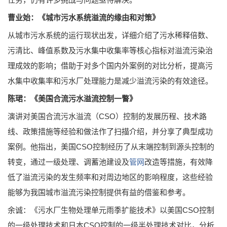
曹业始：《城市污水系统溢流的缘由和对策》
从城市污水系统的运行现状出发，详细介绍了污水稀释倍数、
污清比、峰值系数及污水集中收集率等核心指标对溢流污染治
理成效的影响；借助于对多个国内外案例的对比分析，提高污
水集中收集率和污水厂处理能力是减少溢流污染的有效途径。
陈珺：《美国合流污水溢流控制一瞥》
演讲对美国合流污水溢流（CSO）控制的发展历程、技术路
线、政策措施等经验和做法作了扫描介绍，并分享了典型成功
案例。他指出，美国CSO控制经历了从末端控制到源头控制的
转变，通过一级处理、调蓄池建设及
管网
改造等措施，有效降
低了溢流污染的发生频率和对周边地区的影响程度，这些经验
能够为我国城市溢流污染控制提供有益的借鉴和参考。
余诚：《污水厂生物处理单元雨季扩能技术》以美国CSO控制
的一级处理技术和日本CSO控制的一级半处理技术对比，分析