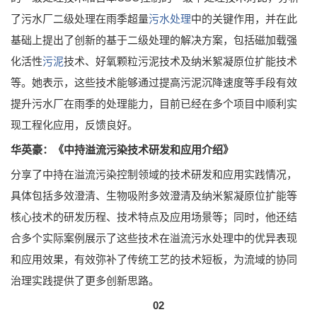
了污水厂二级处理在雨季超量
污水处理
中的关键作用，并在此
基础上提出了创新的基于二级处理的解决方案，包括磁加载强
化活性
污泥
技术、好氧颗粒污泥技术及纳米絮凝原位扩能技术
等。她表示，这些技术能够通过提高污泥沉降速度等手段有效
提升污水厂在雨季的处理能力，目前已经在多个项目中顺利实
现工程化应用，反馈良好。
华英豪：《中持溢流污染技术研发和应用介绍》
分享了中持在溢流污染控制领域的技术研发和应用实践情况，
具体包括多效澄清、生物吸附多效澄清及纳米絮凝原位扩能等
核心技术的研发历程、技术特点及应用场景等；同时，他还结
合多个实际案例展示了这些技术在溢流污水处理中的优异表现
和应用效果，有效弥补了传统工艺的技术短板，为流域的协同
治理实践提供了更多创新思路。
02