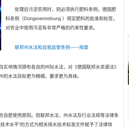
处理后污泥农用时，则必须执行肥料条例。德国肥
料条例（Düngeverordnung ）规定肥料的批准和标签，
对农业中使用污泥有非常严格的约束性要求。
联邦州水法和自我监管条例——规章
自实地情况颁布各自的州际水法，对《德国联邦水资源法》
州的水法目标更为精细，要求更为具体。
合自愿使用原则。
但联邦水法、州水法及行业法规等法律条
技术水平”
的方式为相关排水技术标准文件赋予了法律效