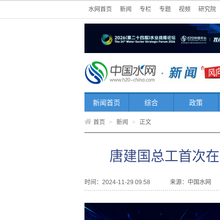
水网首页
新闻
专栏
专题
视频
研究院
新闻首页
综合
政策
首页
>
新闻
>
正文
唐建国总工首次在
时间：2024-11-29 09:58
来源：
中国水网