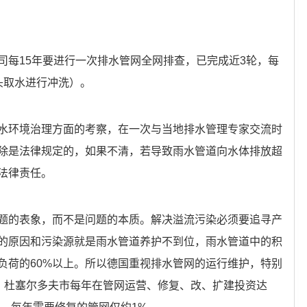
司每15年要进行一次排水管网全网排查，已完成近3轮，每
头取水进行冲洗）。
水环境治理方面的考察，在一次与当地排水管理专家交流时
除是法律规定的，如果不清，若导致雨水管道向水体排放超
法律责任。
题的表象，而不是问题的本质。解决溢流污染必须要追寻产
的原因和污染源就是雨水管道养护不到位，雨水管道中的积
负荷的60%以上。所以德国重视排水管网的运行维护，特别
。
杜塞尔多夫市每年在管网运营、修复、改、扩建投资达