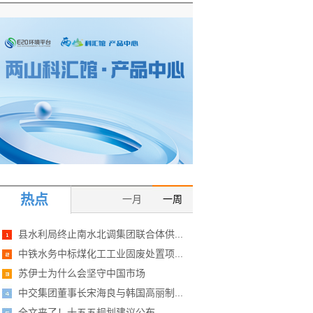
热点
一月
一周
县水利局终止南水北调集团联合体供...
中铁水务中标煤化工工业固废处置项...
苏伊士为什么会坚守中国市场
中交集团董事长宋海良与韩国高丽制...
全文来了！十五五规划建议公布