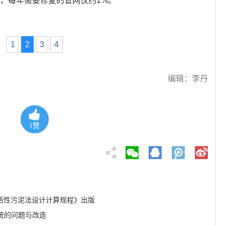
态，每年需要修复的管网仅约1%。
1
2
3
4
编辑：李丹
1
赞
段活性污泥法设计计算规程》出版
统的问题与改造