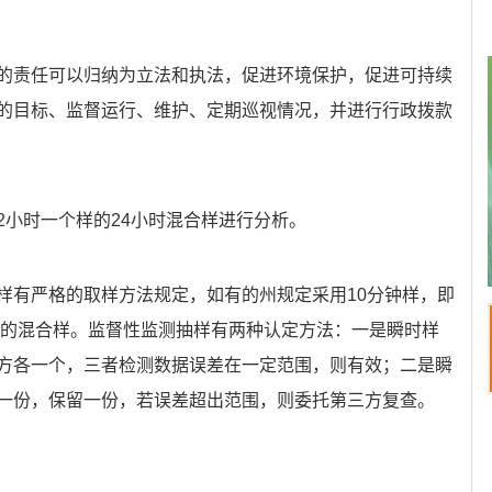
的责任可以归纳为立法和执法，促进环境保护，促进可持续
的目标、监督运行、维护、定期巡视情况，并进行行政拨款
2小时一个样的24小时混合样进行分析。
样有严格的取样方法规定，如有的州规定采用10分钟样，即
个样的混合样。监督性监测抽样有两种认定方法：一是瞬时样
方各一个，三者检测数据误差在一定范围，则有效；二是瞬
一份，保留一份，若误差超出范围，则委托第三方复查。