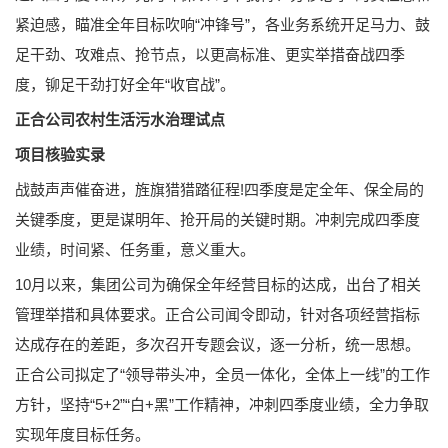
紧迫感，瞄准全年目标吹响“冲锋号”，各业务系统开足马力、鼓
足干劲、攻难点、抢节点，以更高标准、更实举措奋战四季
度，铆足干劲打好全年“收官战”。
正合公司农村生活污水治理试点
项目核验实录
战鼓声声催奋进，旌旗猎猎踏征程!四季度是定全年、保全局的
关键季度，更是谋明年、抢开局的关键时期。冲刺完成四季度
业绩，时间紧、任务重，意义重大。
10月以来，集团公司为确保全年经营目标的达成，出台了相关
管理举措和具体要求。正合公司闻令即动，针对各项经营指标
达成存在的差距，多次召开专题会议，逐一分析，统一思想。
正合公司拟定了“领导带头冲，全员一体化，全体上一线”的工作
方针，坚持“5+2”“白+黑”工作精神，冲刺四季度业绩，全力争取
实现年度目标任务。