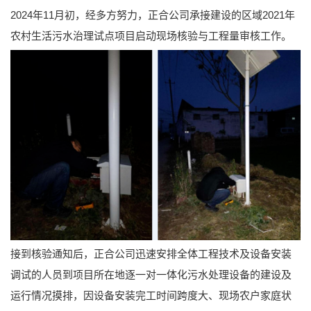
2024年11月初，经多方努力，正合公司承接建设的区域2021年
农村生活污水治理试点项目启动现场核验与工程量审核工作。
接到核验通知后，正合公司迅速安排全体工程技术及设备安装
调试的人员到项目所在地逐一对一体化污水处理设备的建设及
运行情况摸排，因设备安装完工时间跨度大、现场农户家庭状