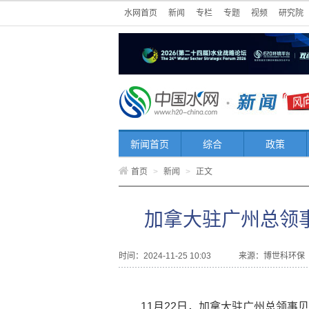
水网首页
新闻
专栏
专题
视频
研究院
新闻首页
综合
政策
首页
>
新闻
>
正文
加拿大驻广州总领
时间：2024-11-25 10:03
来源：
博世科环保
11月22日，加拿大驻广州总领事贝加德