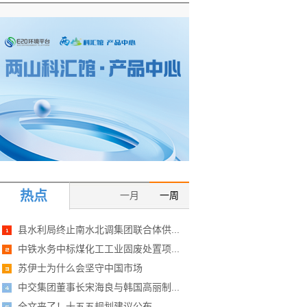
热点
一月
一周
县水利局终止南水北调集团联合体供...
中铁水务中标煤化工工业固废处置项...
苏伊士为什么会坚守中国市场
中交集团董事长宋海良与韩国高丽制...
全文来了！十五五规划建议公布