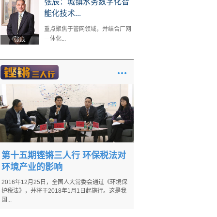
张辰：城镇水务数字化智
能化技术...
重点聚焦于管网领域，并结合厂网
一体化...
张辰
第十五期铿锵三人行 环保税法对
环境产业的影响
2016年12月25日，全国人大常委会通过《环境保
护税法》，并将于2018年1月1日起施行。这是我
国...